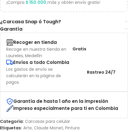
¡Compra
$
150.000
más y obtén envío gratis!
¿Carcasa Snap ó Tough?
Garantía
Recoger en tienda
Gratis
Recoge en nuestra tienda en
Laureles, Medellín
Envíos a todo Colombia
Los gastos de envío se
Rastreo 24/7
calcularán en la página de
pagos.
Garantía de hasta 1 año en la impresión
Impreso especialmente para ti en Colombia
Categoría:
Carcasas para celular
Etiquetas:
Arte
,
Claude Monet
,
Pintura