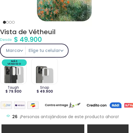
Vista de Vétheuil
$
49.900
Desde
Marca
Elige tu celular
MÁS
VENDIDO
Tough
Snap
$ 79.900
$ 49.900
26
¡Personas antojándose de este producto ahora!