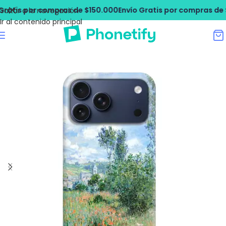
ratis por compras de $150.000
Envío Gratis por compras de $
Saltar a la navegación
Ir al contenido principal