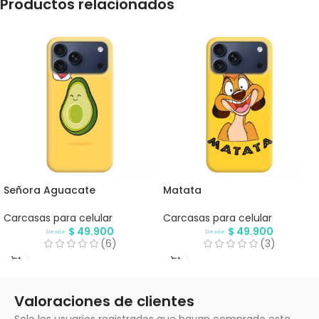
Productos relacionados
Señora Aguacate
Matata
Carcasas para celular
Carcasas para celular
$
49.900
$
49.900
Desde
Desde
(6)
(3)
Valoraciones de clientes
Solo los usuarios registrados que hayan comprado este