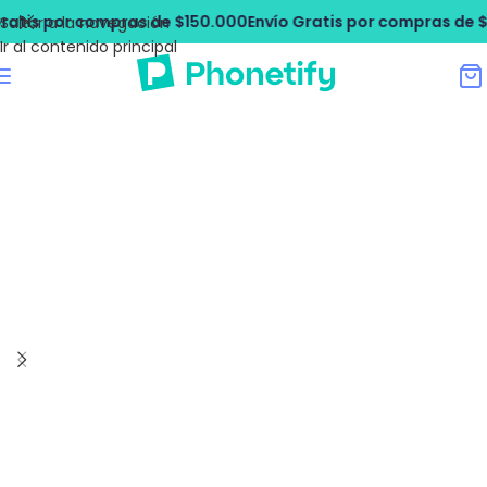
tis por compras de $150.000
Envío Gratis por compras de $15
Saltar a la navegación
Ir al contenido principal