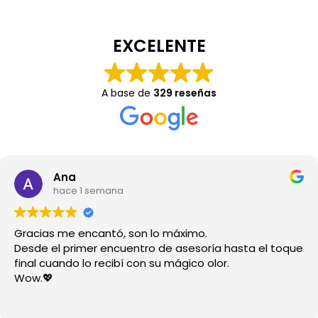
EXCELENTE
A base de
329 reseñas
Ana
hace 1 semana
Gracias me encantó, son lo máximo.
Desde el primer encuentro de asesoría hasta el toque
final cuando lo recibí con su mágico olor.
Wow.💖