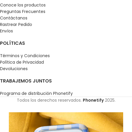
Conoce los productos
Preguntas Frecuentes
Contáctanos
Rastrear Pedido
Envíos
POLÍTICAS
Términos y Condiciones
Política de Privacidad
Devoluciones
TRABAJEMOS JUNTOS
Programa de distribución Phonetify
Todos los derechos reservados.
Phonetify
2025.