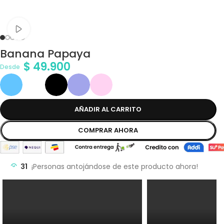
Ver vídeo
Banana Papaya
$
49.900
Desde
AÑADIR AL CARRITO
COMPRAR AHORA
31
¡Personas antojándose de este producto ahora!