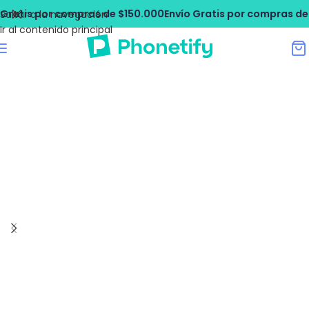
ratis por compras de $150.000
Envío Gratis por compras de $
Saltar a la navegación
Ir al contenido principal