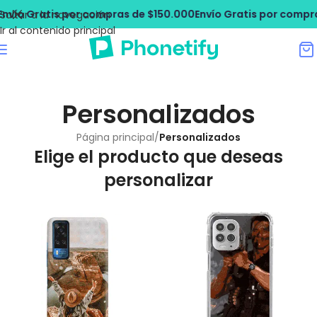
vío Gratis por compras de $150.000
Envío Gratis por compras
Saltar a la navegación
Ir al contenido principal
Personalizados
Página principal
/
Personalizados
Elige el producto que deseas
personalizar