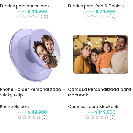
Fundas para auriculares
Fundas para iPad & Tablets
$
44.900
$
74.900
Desde
Desde
(10)
(7)
Phone Holder Personalizado –
Carcasa Personalizada para
Sticky Grip
MacBook
Phone Holders
Carcasas para MacBook
$
49.900
$
149.900
Desde
Desde
(3)
(3)