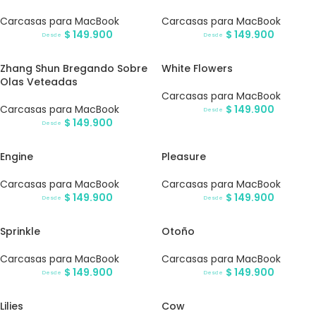
Carcasas para MacBook
Carcasas para MacBook
$
149.900
$
149.900
Desde
Desde
Zhang Shun Bregando Sobre
White Flowers
Olas Veteadas
Carcasas para MacBook
Carcasas para MacBook
$
149.900
Desde
$
149.900
Desde
Engine
Pleasure
Carcasas para MacBook
Carcasas para MacBook
$
149.900
$
149.900
Desde
Desde
Sprinkle
Otoño
Carcasas para MacBook
Carcasas para MacBook
$
149.900
$
149.900
Desde
Desde
Lilies
Cow