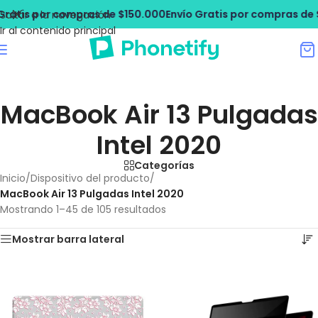
tis por compras de $150.000
Envío Gratis por compras de $15
Saltar a la navegación
Ir al contenido principal
MacBook Air 13 Pulgadas
Intel 2020
Categorías
Inicio
/
Dispositivo del producto
/
MacBook Air 13 Pulgadas Intel 2020
Mostrando 1–45 de 105 resultados
Mostrar barra lateral