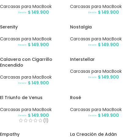
Carcasas para MacBook
Carcasas para MacBook
$
149.900
$
149.900
Desde
Desde
Serenity
Nostalgia
Carcasas para MacBook
Carcasas para MacBook
$
149.900
$
149.900
Desde
Desde
Calavera con Cigarrillo
Interstellar
Encendido
Carcasas para MacBook
Carcasas para MacBook
$
149.900
Desde
$
149.900
Desde
El Triunfo de Venus
Rosé
Carcasas para MacBook
Carcasas para MacBook
$
149.900
$
149.900
Desde
Desde
(1)
Empathy
La Creación de Adán