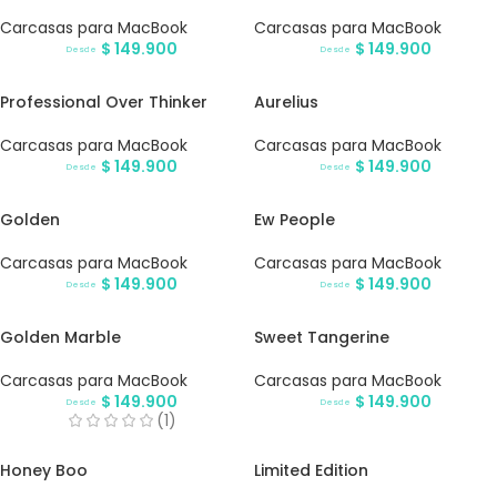
Carcasas para MacBook
Carcasas para MacBook
$
149.900
$
149.900
Desde
Desde
Professional Over Thinker
Aurelius
Carcasas para MacBook
Carcasas para MacBook
$
149.900
$
149.900
Desde
Desde
Golden
Ew People
Carcasas para MacBook
Carcasas para MacBook
$
149.900
$
149.900
Desde
Desde
Golden Marble
Sweet Tangerine
Carcasas para MacBook
Carcasas para MacBook
$
149.900
$
149.900
Desde
Desde
(1)
Honey Boo
Limited Edition