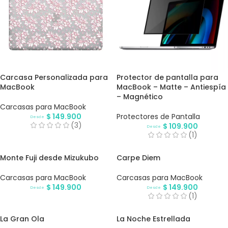
Carcasa Personalizada para
Protector de pantalla para
MacBook
MacBook – Matte – Antiespía
– Magnético
Carcasas para MacBook
$
149.900
Protectores de Pantalla
Desde
(3)
$
109.900
Desde
(1)
Monte Fuji desde Mizukubo
Carpe Diem
Carcasas para MacBook
Carcasas para MacBook
$
149.900
$
149.900
Desde
Desde
(1)
La Gran Ola
La Noche Estrellada