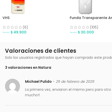
VHS
Funda Transparente A
(6)
(105)
$
49.900
$
30.000
Desde
Desde
Valoraciones de clientes
Solo los usuarios registrados que hayan comprado este prod
3 valoraciones en
Natura
Michael Pulido
–
25 de febrero de 2025
La primera vez, enviaron el mismo pero para otr
mucho!!.