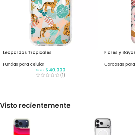
Leopardos Tropicales
Flores y Baya
Fundas para celular
Carcasas para 
$
40.000
Desde
(1)
Visto recientemente