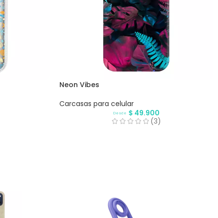
Neon Vibes
Carcasas para celular
$
49.900
Desde
(3)