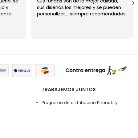
ucho, se
Sus fundas son de la mejor calidad,
jo y
sus diseños los mejores y se pueden
iente,
personalizar.... siempre recomendados
TRABAJEMOS JUNTOS
Programa de distribución Phonetify