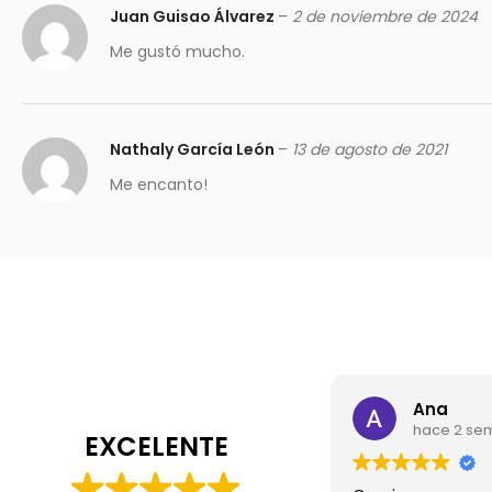
Juan Guisao Álvarez
–
2 de noviembre de 2024
Me gustó mucho.
Nathaly García León
–
13 de agosto de 2021
Me encanto!
Ana
hace 2 se
EXCELENTE