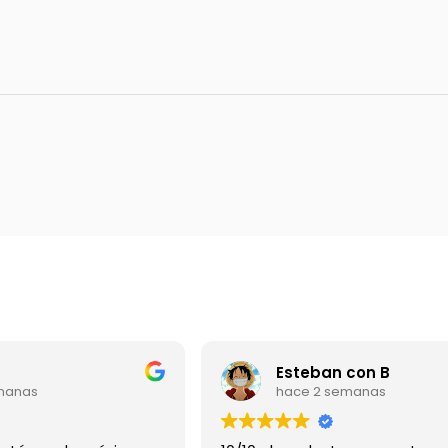
Esteban con B
manas
hace 2 semanas