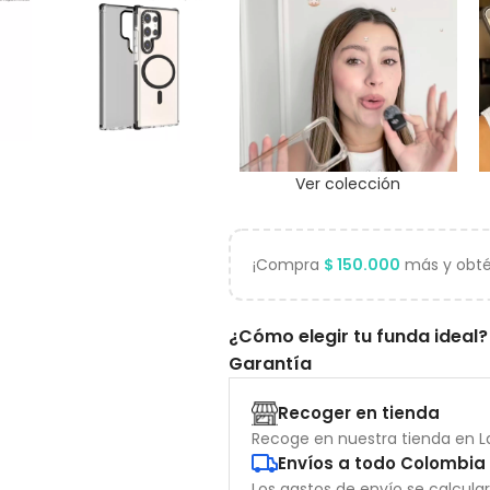
Ver colección
¡Compra
$
150.000
más y obtén
¿Cómo elegir tu funda ideal?
Garantía
Recoger en tienda
Recoge en nuestra tienda en La
Envíos a todo Colombia
Los gastos de envío se calcula