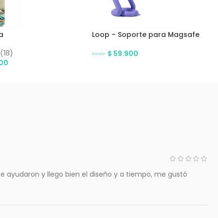
a
Loop – Soporte para Magsafe
(18)
$
59.900
Desde
00
 ayudaron y llego bien el diseño y a tiempo, me gustó