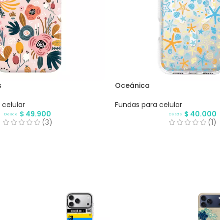
s
Oceánica
celular
Fundas para celular
$
49.900
$
40.000
Desde
Desde
(3)
(1)