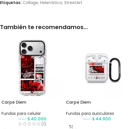
Etiquetas:
Collage
,
Helenístico
,
StreetArt
También te recomendamos…
Carpe Diem
Carpe Diem
Fundas para celular
Fundas para auriculares
$
40.000
$
44.900
Desde
Desde
(1)