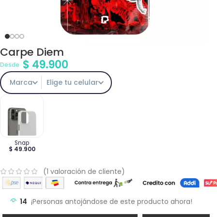
Carpe Diem
$
49.900
Desde
Marca
Elige tu celular
Snap
$ 49.900
(
1
valoración de cliente)
14
¡Personas antojándose de este producto ahora!