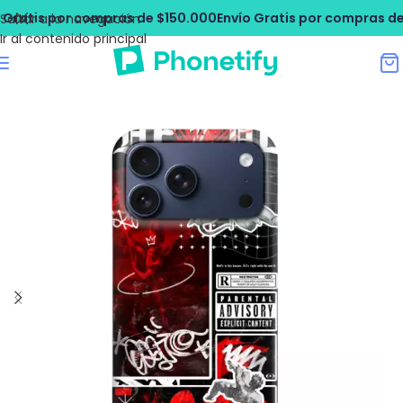
atis por compras de $150.000
Envío Gratis por compras de $1
Saltar a la navegación
Ir al contenido principal