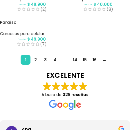
$
49.900
$
40.000
Desde
Desde
(2)
(8)
Paraíso
Carcasas para celular
$
49.900
Desde
(7)
1
2
3
4
…
14
15
16
→
EXCELENTE
A base de
329 reseñas
Ana