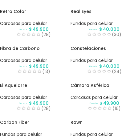
Retro Color
Real Eyes
Carcasas para celular
Fundas para celular
$
49.900
$
40.000
Desde
Desde
(28)
(30)
Fibra de Carbono
Constelaciones
Carcasas para celular
Fundas para celular
$
49.900
$
40.000
Desde
Desde
(13)
(24)
El Aquelarre
Cámara Asférica
Carcasas para celular
Carcasas para celular
$
49.900
$
49.900
Desde
Desde
(28)
(16)
Carbon Fiber
Rawr
Fundas para celular
Fundas para celular