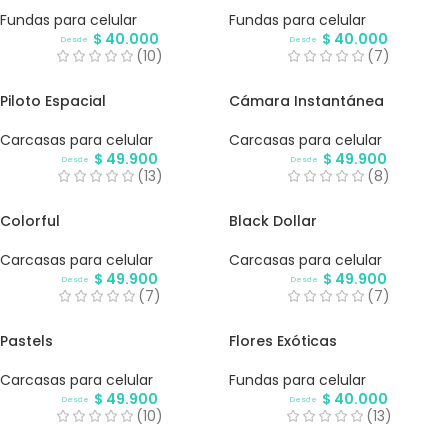
Fundas para celular
Fundas para celular
$
40.000
$
40.000
Desde
Desde
(10)
(7)
Piloto Espacial
Cámara Instantánea
Carcasas para celular
Carcasas para celular
$
49.900
$
49.900
Desde
Desde
(13)
(8)
Colorful
Black Dollar
Carcasas para celular
Carcasas para celular
$
49.900
$
49.900
Desde
Desde
(7)
(7)
Pastels
Flores Exóticas
Carcasas para celular
Fundas para celular
$
49.900
$
40.000
Desde
Desde
(10)
(13)