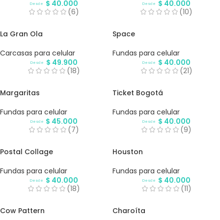
$
40.000
$
40.000
Desde
Desde
(6)
(10)
La Gran Ola
Space
Carcasas para celular
Fundas para celular
$
49.900
$
40.000
Desde
Desde
(18)
(21)
Margaritas
Ticket Bogotá
Fundas para celular
Fundas para celular
$
45.000
$
40.000
Desde
Desde
(7)
(9)
Postal Collage
Houston
Fundas para celular
Fundas para celular
$
40.000
$
40.000
Desde
Desde
(18)
(11)
Cow Pattern
Charoíta