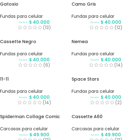
Gatosio
Camo Gris
Fundas para celular
Fundas para celular
$
40.000
$
40.000
Desde
Desde
(13)
(12)
Cassette Negro
Nemea
Fundas para celular
Fundas para celular
$
40.000
$
40.000
Desde
Desde
(6)
(14)
11-11
Space Stars
Fundas para celular
Fundas para celular
$
40.000
$
40.000
Desde
Desde
(14)
(2)
Spiderman Collage Comic
Cassette A60
Carcasas para celular
Carcasas para celular
$
49.900
$
49.900
Desde
Desde