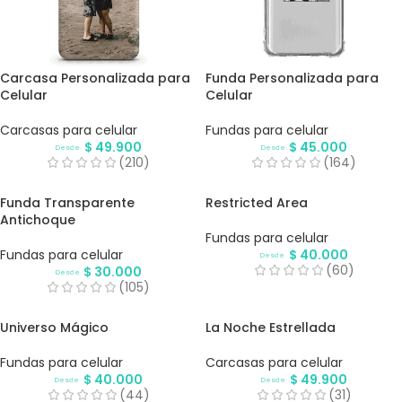
Carcasa Personalizada para
Funda Personalizada para
Celular
Celular
Carcasas para celular
Fundas para celular
$
49.900
$
45.000
Desde
Desde
(210)
(164)
Funda Transparente
Restricted Area
Antichoque
Fundas para celular
Fundas para celular
$
40.000
Desde
(60)
$
30.000
Desde
(105)
Universo Mágico
La Noche Estrellada
Fundas para celular
Carcasas para celular
$
40.000
$
49.900
Desde
Desde
(44)
(31)