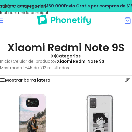
is por compras de $150.000
Envío Gratis por compras de $150
Saltar a la navegación
Ir al contenido principal
Xiaomi Redmi Note 9S
Categorías
Inicio
/
Celular del producto
/
Xiaomi Redmi Note 9S
Mostrando 1–45 de 712 resultados
Mostrar barra lateral