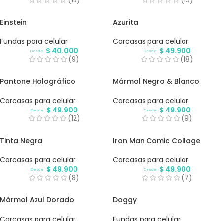
(13)
(13)
Einstein
Azurita
Fundas para celular
Carcasas para celular
$
40.000
$
49.900
Desde
Desde
(9)
(18)
Pantone Holográfico
Mármol Negro & Blanco
Carcasas para celular
Carcasas para celular
$
49.900
$
49.900
Desde
Desde
(12)
(9)
Tinta Negra
Iron Man Comic Collage
Carcasas para celular
Carcasas para celular
$
49.900
$
49.900
Desde
Desde
(8)
(7)
Mármol Azul Dorado
Doggy
Carcasas para celular
Fundas para celular