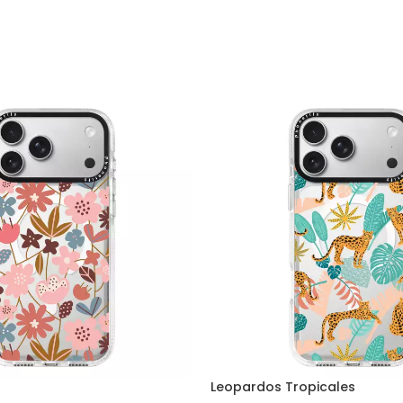
Leopardos Tropicales