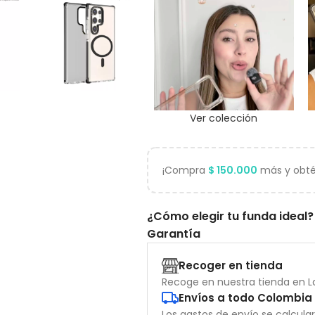
Ver colección
¡Compra
$
150.000
más y obtén
¿Cómo elegir tu funda ideal?
Garantía
Recoger en tienda
Recoge en nuestra tienda en La
Envíos a todo Colombia
Los gastos de envío se calcula