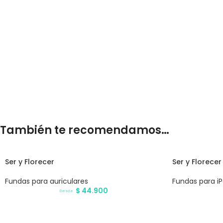
También te recomendamos…
Ser y Florecer
Ser y Florecer
Fundas para auriculares
Fundas para i
$
44.900
Desde