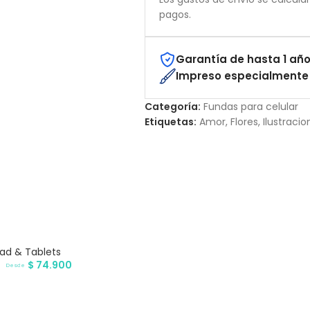
pagos.
Garantía de hasta 1 año
Impreso especialmente 
Categoría:
Fundas para celular
Etiquetas:
Amor
,
Flores
,
Ilustracio
Pad & Tablets
$
74.900
Desde