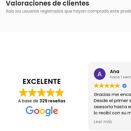
Valoraciones de clientes
Solo los usuarios registrados que hayan comprado este prod
Ana
hace 1 se
EXCELENTE
Desde el primer e
A base de
329 reseñas
asesoría hasta e
lo recibí con su 
Wow.💖
Leer más