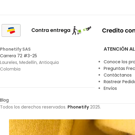
ATENCIÓN AL
Phonetify SAS
Carrera 72 #3-25
Conoce los pr
Laureles, Medellín, Antioquia
Preguntas Fre
Colombia
Contáctanos
Rastrear Pedid
Envíos
Blog
Todos los derechos reservados.
Phonetify
2025.