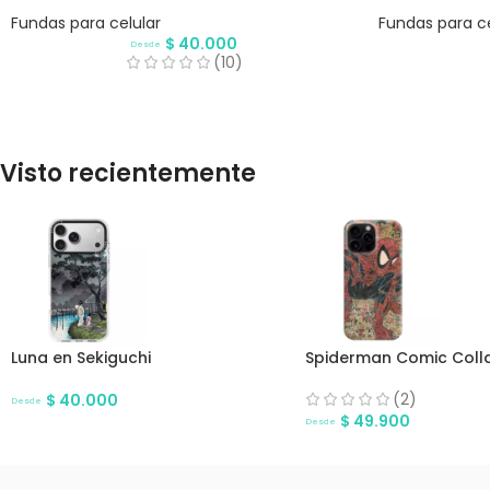
Fundas para celular
Fundas para ce
$
40.000
Desde
(10)
Visto recientemente
Luna en Sekiguchi
Spiderman Comic Coll
(2)
$
40.000
Desde
$
49.900
Desde