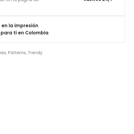
 en la impresión
para ti en Colombia
nes
,
Patterns
,
Trendy