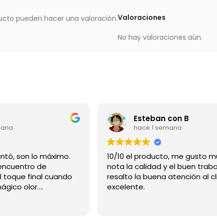
Valoraciones
ucto pueden hacer una valoración.
No hay valoraciones aún.
Esteban con B
mana
hace 1 semana
Gracias me encantó, son lo máximo.
10/10 el producto, me gusto m
ncuentro de
nota la calidad y el buen traba
l toque final cuando
resalto la buena atención al cl
mágico olor.
excelente.