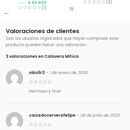
(3)
$
49.900
Desde
(1)
Valoraciones de clientes
Solo los usuarios registrados que hayan comprado este
producto pueden hacer una valoración.
3 valoraciones en
Calavera Mítica
nikollr3
–
1 de enero de 2024
Hermosa y fina!
caicedocerverafelipe
–
28 de junio de 2023