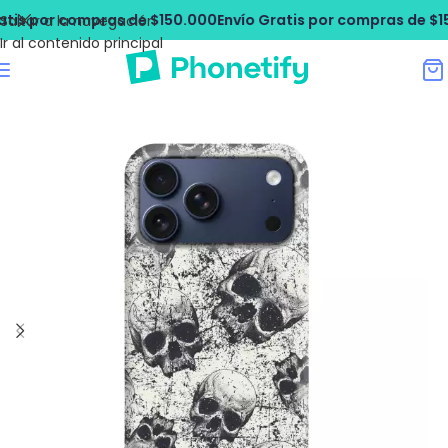
s por compras de $150.000
Envío Gratis por compras de $150.
Saltar a la navegación
Ir al contenido principal