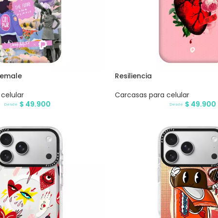
Female
Resiliencia
celular
Carcasas para celular
$
49.900
$
49.900
Desde
Desde