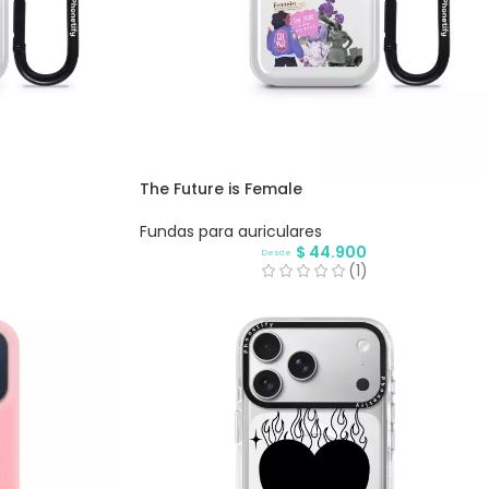
The Future is Female
Fundas para auriculares
$
44.900
Desde
(1)