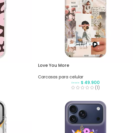
Love You More
Carcasas para celular
$
49.900
Desde
(1)