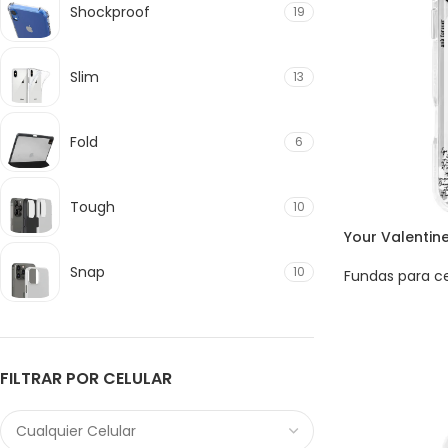
Shockproof
19
Slim
13
Fold
6
Tough
10
Your Valentin
Snap
10
Fundas para ce
FILTRAR POR CELULAR