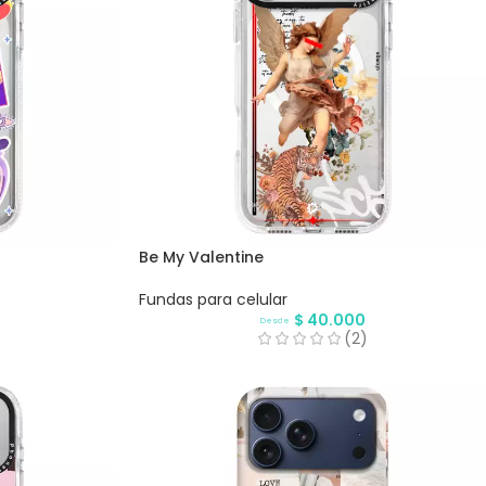
Be My Valentine
Fundas para celular
$
40.000
Desde
(2)