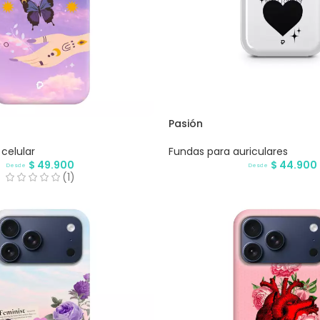
Pasión
celular
Fundas para auriculares
$
49.900
$
44.900
Desde
Desde
(1)