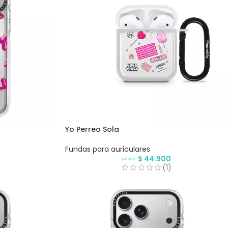
Yo Perreo Sola
Fundas para auriculares
$
44.900
Desde
(1)