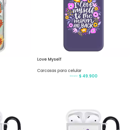
Love Myself
Carcasas para celular
$
49.900
Desde