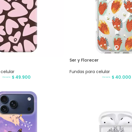
Ser y Florecer
celular
Fundas para celular
$
49.900
$
40.000
Desde
Desde