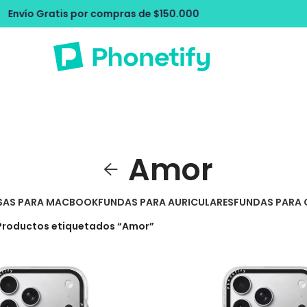
 compras de $150.000
Envío Gratis por
Amor
SAS PARA MACBOOK
FUNDAS PARA AURICULARES
FUNDAS PARA 
Productos etiquetados “Amor”