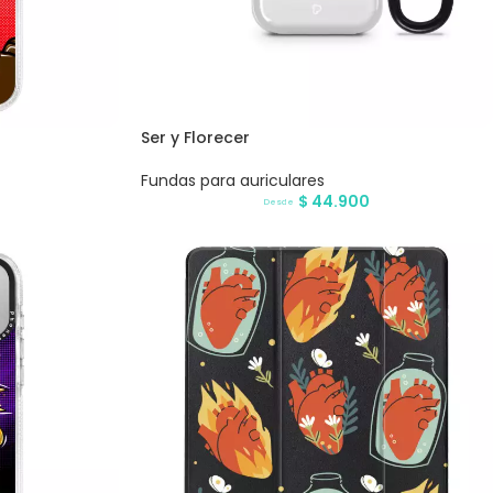
Ser y Florecer
Fundas para auriculares
$
44.900
Desde