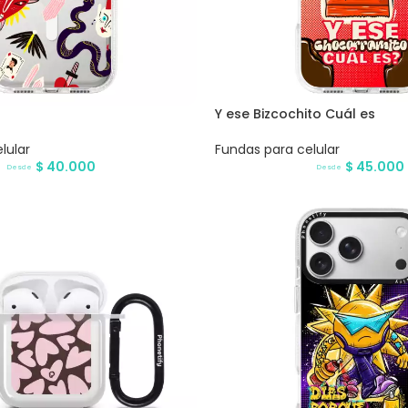
Y ese Bizcochito Cuál es
lular
Fundas para celular
$
40.000
$
45.000
Desde
Desde