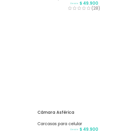
$
49.900
Desde
)
(28)
Cámara Asférica
Carcasas para celular
$
49.900
Desde