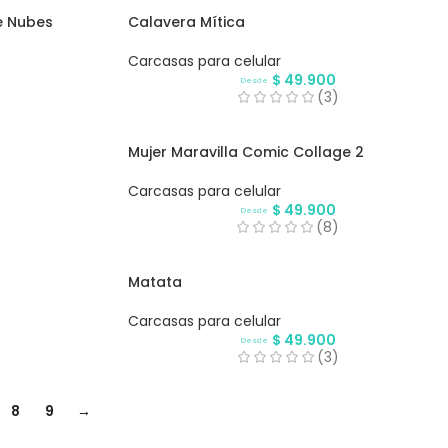
e Nubes
Calavera Mítica
Carcasas para celular
$
49.900
Desde
(3)
Mujer Maravilla Comic Collage 2
Carcasas para celular
$
49.900
Desde
(8)
Matata
Carcasas para celular
$
49.900
Desde
(3)
8
9
→