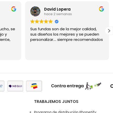
David Lopera
hace 2 semanas
ucho, se
Sus fundas son de la mejor calidad,
jo y
sus diseños los mejores y se pueden
iente,
personalizar.... siempre recomendados
TRABAJEMOS JUNTOS
Programa de distribución Phonetify