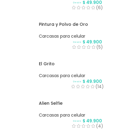
$
49.900
Desde
(6)
Pintura y Polvo de Oro
Carcasas para celular
$
49.900
Desde
(5)
El Grito
Carcasas para celular
$
49.900
Desde
(14)
Alien Selfie
Carcasas para celular
$
49.900
Desde
(4)