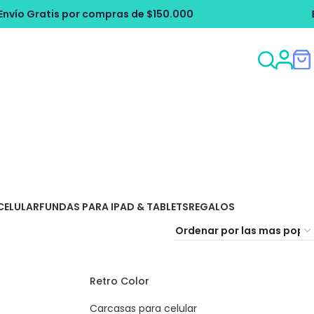
 $150.000
Envío Gratis por compras de
CELULAR
FUNDAS PARA IPAD & TABLETS
REGALOS
Retro Color
Carcasas para celular