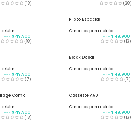
(13)
(28
Piloto Espacial
celular
Carcasas para celular
$
49.900
$
49.900
Desde
Desde
(18)
(13
Black Dollar
celular
Carcasas para celular
$
49.900
$
49.900
Desde
Desde
(7)
(7)
llage Comic
Cassette A60
celular
Carcasas para celular
$
49.900
$
49.900
Desde
Desde
(13)
(13