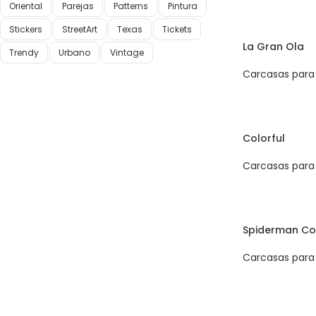
Oriental
Parejas
Patterns
Pintura
Stickers
StreetArt
Texas
Tickets
La Gran Ola
Trendy
Urbano
Vintage
Carcasas para 
Colorful
Carcasas para 
Spiderman Co
Carcasas para 