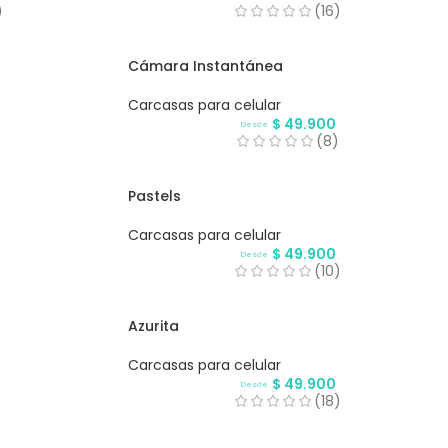
)
(16)
Cámara Instantánea
Carcasas para celular
$
49.900
Desde
)
(8)
Pastels
Carcasas para celular
$
49.900
Desde
(10)
Azurita
Carcasas para celular
$
49.900
Desde
)
(18)