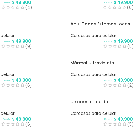
$
49.900
$
49.900
Desde
Desde
(4)
(6)
a
Aquí Todos Estamos Locos
celular
Carcasas para celular
$
49.900
$
49.900
Desde
Desde
(9)
(5)
Mármol Ultravioleta
celular
Carcasas para celular
$
49.900
$
49.900
Desde
Desde
(6)
(2)
Unicornio Líquido
celular
Carcasas para celular
$
49.900
$
49.900
Desde
Desde
(6)
(5)