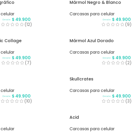
gráfico
Mármol Negro & Blanco
celular
Carcasas para celular
$
49.900
$
49.900
Desde
Desde
(12)
(9)
ic Collage
Mármol Azul Dorado
celular
Carcasas para celular
$
49.900
$
49.900
Desde
Desde
(7)
(2)
Skullcrates
celular
Carcasas para celular
$
49.900
$
49.900
Desde
Desde
(10)
(3)
Acid
celular
Carcasas para celular