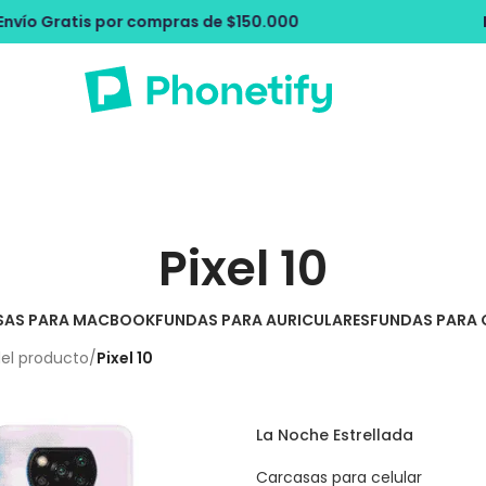
 $150.000
Envío Gratis por compras de
Pixel 10
SAS PARA MACBOOK
FUNDAS PARA AURICULARES
FUNDAS PARA 
del producto
/
Pixel 10
La Noche Estrellada
Carcasas para celular