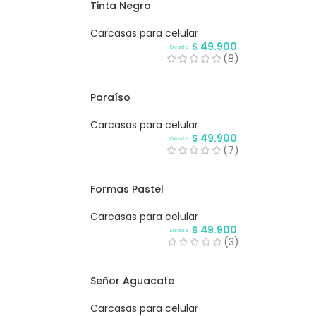
Tinta Negra
Carcasas para celular
$
49.900
Desde
(8)
Paraíso
Carcasas para celular
$
49.900
Desde
(7)
Formas Pastel
Carcasas para celular
$
49.900
Desde
(3)
Señor Aguacate
Carcasas para celular