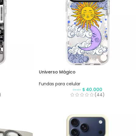
Universo Mágico
Fundas para celular
$
40.000
Desde
)
(44)