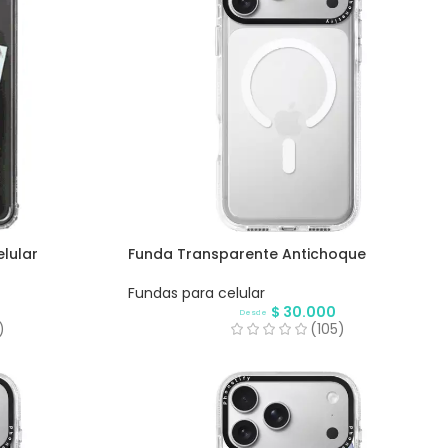
lular
Funda Transparente Antichoque
Fundas para celular
$
30.000
Desde
)
(105)