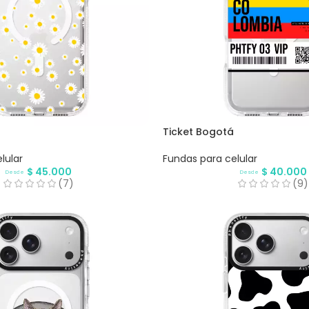
Ticket Bogotá
lular
Fundas para celular
$
45.000
$
40.000
Desde
Desde
(7)
(9)