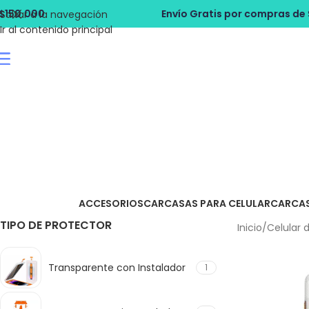
Envío Gratis por compras de $150.000
ACCESORIOS
CARCASAS PARA CELULAR
CARCA
TIPO DE PROTECTOR
Inicio
/
Celular 
Transparente con Instalador
1