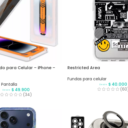
do para Celular – iPhone –
Restricted Area
Fundas para celular
 Pantalla
$
40.000
Desde
(60
$
49.900
Desde
(34)