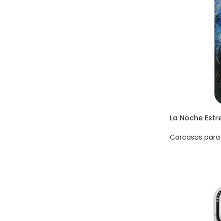
La Noche Estr
Carcasas para 