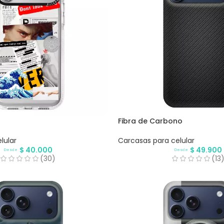
Fibra de Carbono
lular
Carcasas para celular
$
40.000
$
49.900
Desde
Desde
(30)
(13