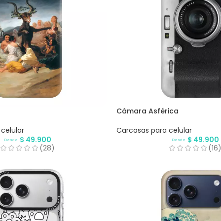
Cámara Asférica
celular
Carcasas para celular
$
49.900
$
49.900
Desde
Desde
(28)
(16