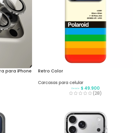
ra para iPhone
Retro Color
Carcasas para celular
$
49.900
Desde
(28)
)