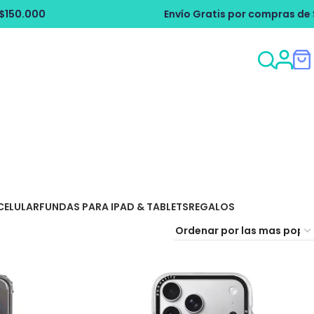
Envío Gratis por compras de $150.000
CELULAR
FUNDAS PARA IPAD & TABLETS
REGALOS