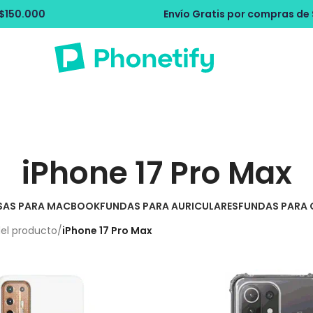
Envío Gratis por compras de $150.000
iPhone 17 Pro Max
SAS PARA MACBOOK
FUNDAS PARA AURICULARES
FUNDAS PARA 
del producto
/
iPhone 17 Pro Max