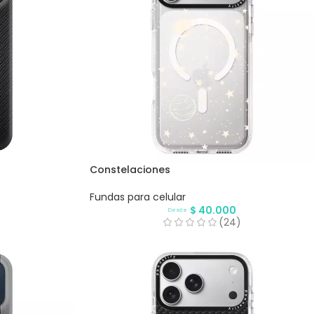
Constelaciones
Fundas para celular
$
40.000
Desde
)
(24)