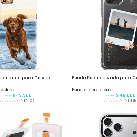
nalizada para Celular
Funda Personalizada para Ce
celular
Fundas para celular
$
49.900
$
45.000
Desde
Desde
(210)
(165