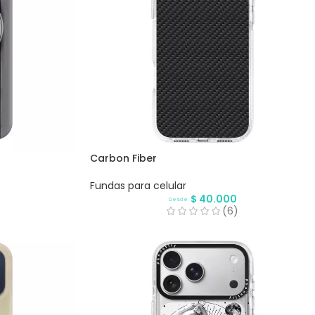
Carbon Fiber
Fundas para celular
$
40.000
Desde
)
(6)