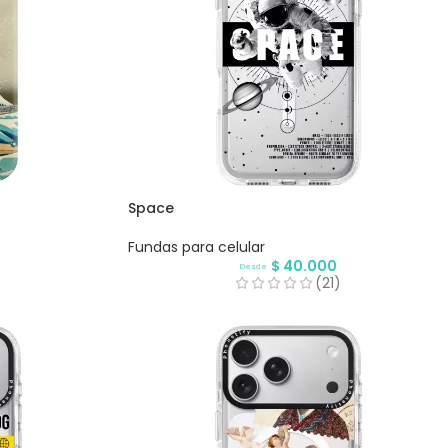
Space
Fundas para celular
$
40.000
Desde
)
(21)