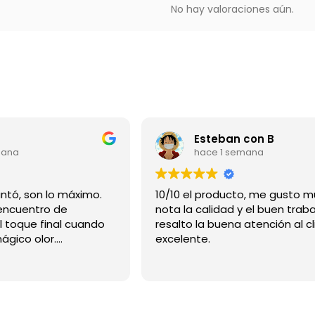
No hay valoraciones aún.
Esteban con B
mana
hace 1 semana
Gracias me encantó, son lo máximo.
10/10 el producto, me gusto m
ncuentro de
nota la calidad y el buen traba
l toque final cuando
resalto la buena atención al cl
mágico olor.
excelente.