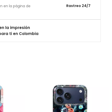
Rastreo 24/7
án en la página de
en la impresión
ara ti en Colombia