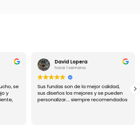
David Lopera
hace 1 semana
ucho, se
Sus fundas son de la mejor calidad,
jo y
sus diseños los mejores y se pueden
iente,
personalizar.... siempre recomendados