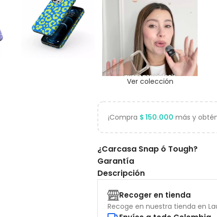
Ver colección
¡Compra
$
150.000
más y obtén 
¿Carcasa Snap ó Tough?
Garantía
Descripción
Recoger en tienda
Recoge en nuestra tienda en Lau