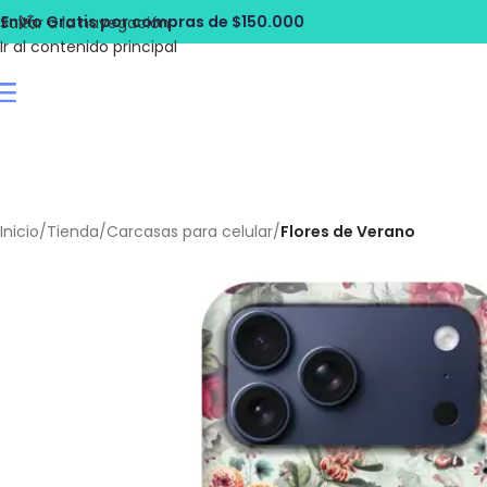
ompras de $150.000
Envío Gratis por c
Saltar a la navegación
Ir al contenido principal
Inicio
/
Tienda
/
Carcasas para celular
/
Flores de Verano