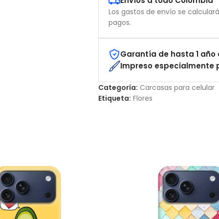
Envíos a todo Colombia
Los gastos de envío se calcular
pagos.
Garantía de hasta 1 año 
Impreso especialmente p
Categoría:
Carcasas para celular
Etiqueta:
Flores