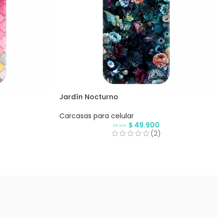
Jardín Nocturno
Carcasas para celular
$
49.900
Desde
(2)