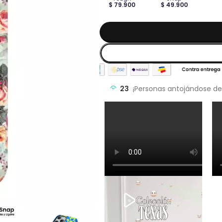
$ 79.900
$ 49.900
23
¡Personas antojándose de