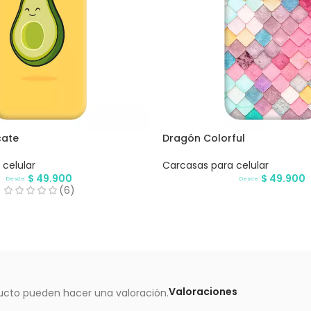
cate
Dragón Colorful
celular
Carcasas para celular
$
49.900
$
49.900
Desde
Desde
(6)
Valoraciones
ucto pueden hacer una valoración.