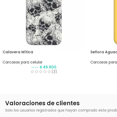
Calavera Mítica
Señora Agua
Carcasas para celular
Carcasas para 
$
49.900
Desde
(3)
Valoraciones de clientes
Solo los usuarios registrados que hayan comprado este prod