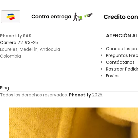
ATENCIÓN AL
Phonetify SAS
Carrera 72 #3-25
Conoce los pr
Laureles, Medellín, Antioquia
Preguntas Fre
Colombia
Contáctanos
Rastrear Pedid
Envíos
Blog
Todos los derechos reservados.
Phonetify
2025.