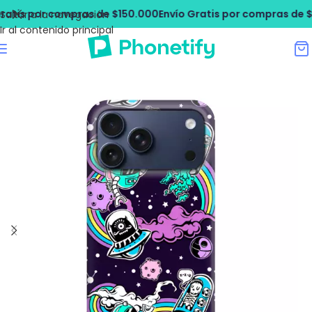
ratis por compras de $150.000
Envío Gratis por compras de $
Saltar a la navegación
Ir al contenido principal