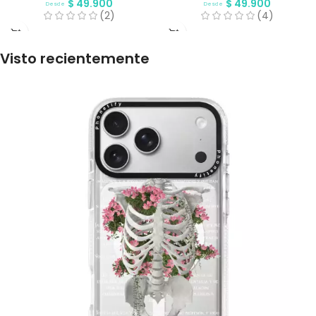
$
49.900
$
49.900
Desde
Desde
(2)
(4)
Visto recientemente