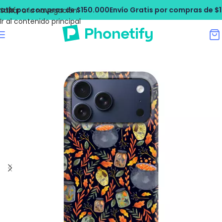
s por compras de $150.000
Envío Gratis por compras de $150.
Saltar a la navegación
Ir al contenido principal