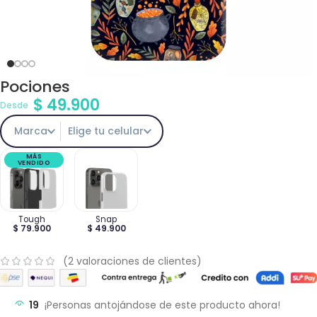
Pociones
$
49.900
Desde
Marca
Elige tu celular
MÁS
VENDIDO
Tough
Snap
$ 79.900
$ 49.900
(
2
valoraciones de clientes)
19
¡Personas antojándose de este producto ahora!