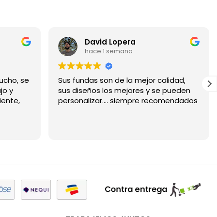
David Lopera
hace 1 semana
ucho, se
Sus fundas son de la mejor calidad,
jo y
sus diseños los mejores y se pueden
iente,
personalizar.... siempre recomendados