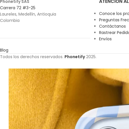
ATENCIÓN AL
Phonetify SAS
Carrera 72 #3-25
Conoce los pr
Laureles, Medellín, Antioquia
Preguntas Fre
Colombia
Contáctanos
Rastrear Pedid
Envíos
Blog
Todos los derechos reservados.
Phonetify
2025.