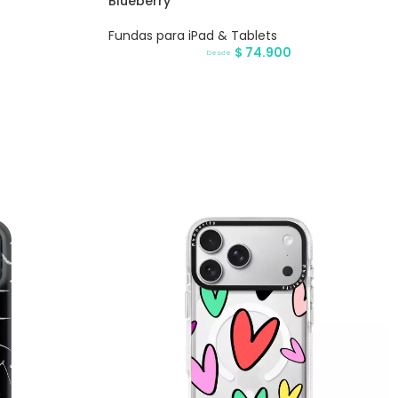
Blueberry
Fundas para iPad & Tablets
$
74.900
Desde