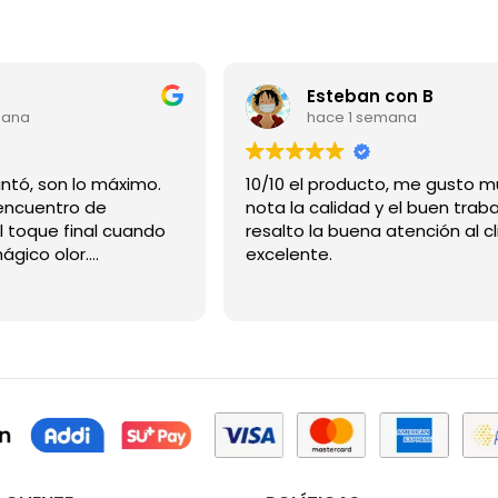
Esteban con B
mana
hace 1 semana
Gracias me encantó, son lo máximo.
10/10 el producto, me gusto m
ncuentro de
nota la calidad y el buen traba
l toque final cuando
resalto la buena atención al cl
mágico olor.
excelente.