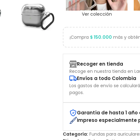
Ver colección
¡Compra
$
150.000
más y obtén 
Recoger en tienda
Recoge en nuestra tienda en Lau
Envíos a todo Colombia
Los gastos de envío se calcular
pagos.
Garantía de hasta 1 año 
Impreso especialmente p
Categoría:
Fundas para auriculare