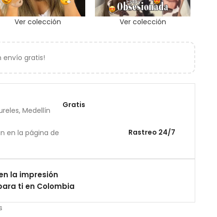
Ver colección
Ver colección
envío gratis!
Gratis
reles, Medellín
Rastreo 24/7
án en la página de
en la impresión
ara ti en Colombia
s