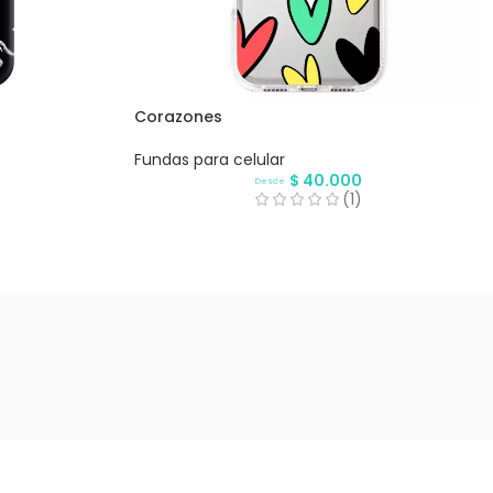
Corazones
Fundas para celular
$
40.000
Desde
(1)