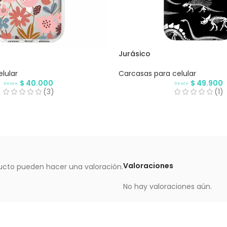
Jurásico
lular
Carcasas para celular
$
40.000
$
49.900
Desde
Desde
(3)
(1)
Valoraciones
ucto pueden hacer una valoración.
No hay valoraciones aún.