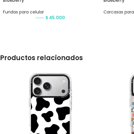
Blueberry
Blueberry
Fundas para celular
Carcasas para 
$
45.000
Desde
Productos relacionados