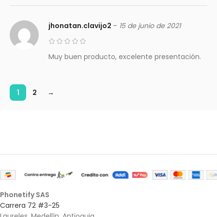
jhonatan.clavijo2
–
15 de junio de 2021
Muy buen producto, excelente presentación.
1
2
→
Phonetify SAS
Carrera 72 #3-25
Laureles, Medellín, Antioquia