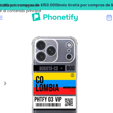
is por compras de $150.000
Envío Gratis por compras de $150
Saltar a la navegación
Ir al contenido principal