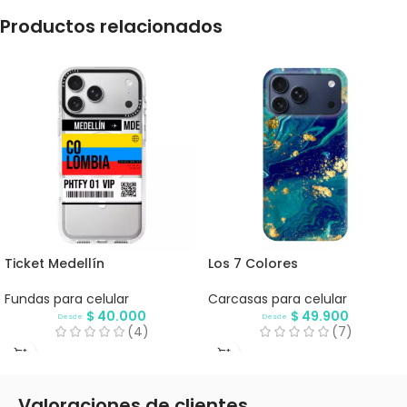
Productos relacionados
Ticket Medellín
Los 7 Colores
Fundas para celular
Carcasas para celular
$
40.000
$
49.900
Desde
Desde
(4)
(7)
Valoraciones de clientes