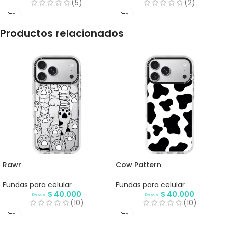
(5)
(2)
Productos relacionados
Rawr
Cow Pattern
Fundas para celular
Fundas para celular
$
40.000
$
40.000
Desde
Desde
(10)
(10)