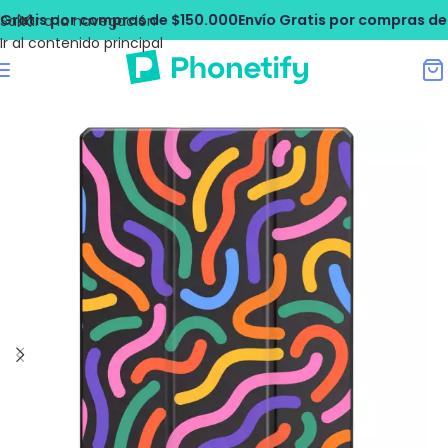
atis por compras de $150.000
Envío Gratis por compras de $1
Saltar a la navegación
Ir al contenido principal