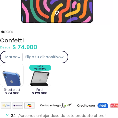
Confetti
$
74.900
Desde
Marca
Elige tu dispositivo
MÁS
VENDIDO
Shockproof
Fold
$ 74.900
$ 129.900
24
¡Personas antojándose de este producto ahora!