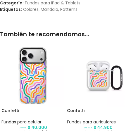
Categoría:
Fundas para iPad & Tablets
Etiquetas:
Colores
,
Mandala
,
Patterns
También te recomendamos…
Confetti
Confetti
Fundas para celular
Fundas para auriculares
$
40.000
$
44.900
Desde
Desde