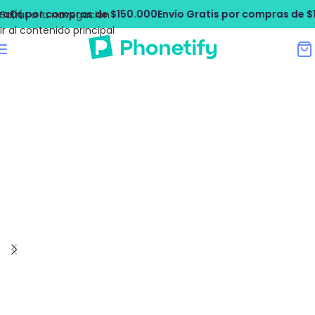
tis por compras de $150.000
Envío Gratis por compras de $15
Saltar a la navegación
Ir al contenido principal