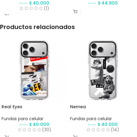
$
40.000
$
44.900
Desde
Desde
(1)
Productos relacionados
Real Eyes
Nemea
Fundas para celular
Fundas para celular
$
40.000
$
40.000
Desde
Desde
(30)
(14)