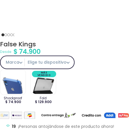
False Kings
$
74.900
Desde
Marca
Elige tu dispositivo
MÁS
VENDIDO
Shockproof
Fold
$ 74.900
$ 129.900
19
¡Personas antojándose de este producto ahora!