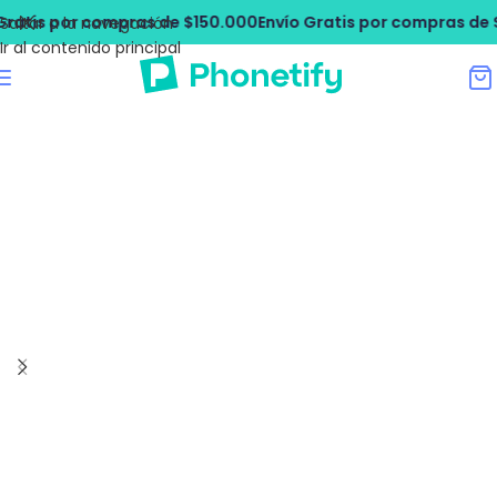
ratis por compras de $150.000
Envío Gratis por compras de $
Saltar a la navegación
Ir al contenido principal