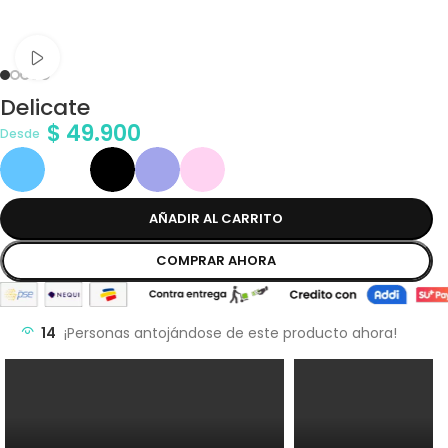
Ver vídeo
Delicate
$
49.900
Desde
AÑADIR AL CARRITO
COMPRAR AHORA
14
¡Personas antojándose de este producto ahora!