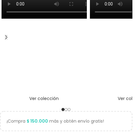
Ver colección
Ver cole
¡Compra
$
150.000
más y obtén envío gratis!