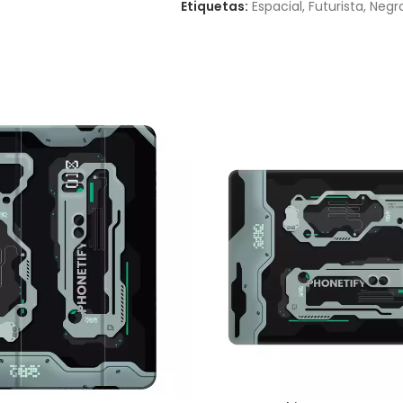
Etiquetas:
Espacial
,
Futurista
,
Negr