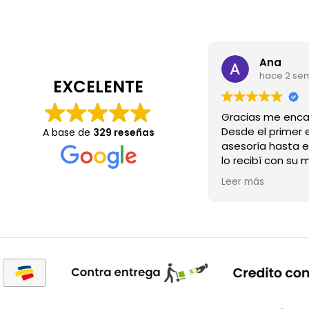
Ana
hace 2 se
EXCELENTE
Desde el primer e
A base de
329 reseñas
asesoría hasta e
lo recibí con su 
Wow.💖
Leer más