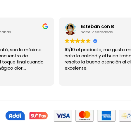
Esteban con B
manas
hace 2 semanas
Gracias me encantó, son lo máximo.
10/10 el producto, me gusto m
ncuentro de
nota la calidad y el buen traba
l toque final cuando
resalto la buena atención al cl
mágico olor.
excelente.