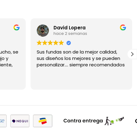
David Lopera
hace 2 semanas
ucho, se
Sus fundas son de la mejor calidad,
jo y
sus diseños los mejores y se pueden
iente,
personalizar.... siempre recomendados