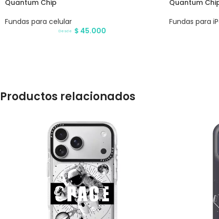
Quantum Chip
Quantum Chi
Fundas para celular
Fundas para i
$
45.000
Desde
Productos relacionados