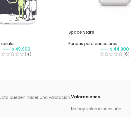
Space Stars
celular
Fundas para auriculares
$
49.900
$
44.900
Desde
Desde
(4)
(6)
Valoraciones
ucto pueden hacer una valoración.
No hay valoraciones aún.