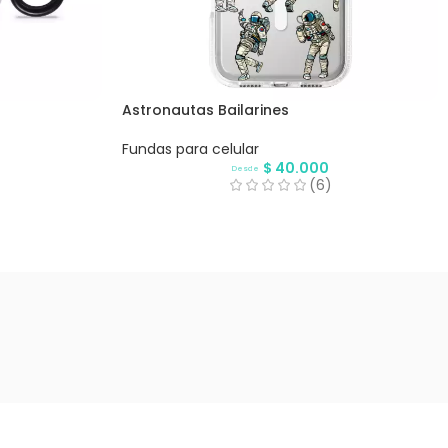
Astronautas Bailarines
Fundas para celular
$
40.000
Desde
(6)