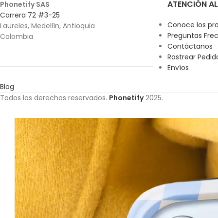
ATENCIÓN AL
Phonetify SAS
Carrera 72 #3-25
Conoce los pr
Laureles, Medellín, Antioquia
Preguntas Fre
Colombia
Contáctanos
Rastrear Pedid
Envíos
Blog
Todos los derechos reservados.
Phonetify
2025.