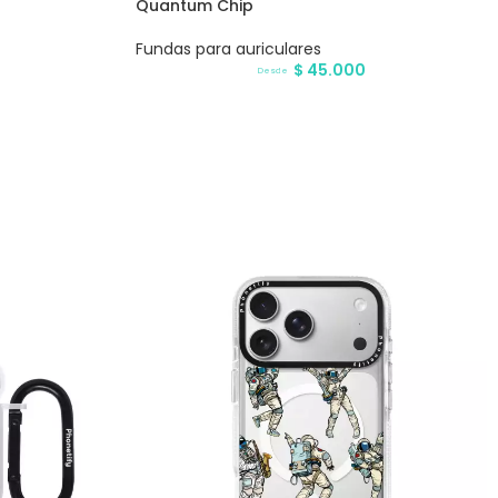
Quantum Chip
Fundas para auriculares
$
45.000
Desde