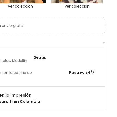
Ver colección
Ver colección
envío gratis!
Gratis
reles, Medellín
Rastreo 24/7
án en la página de
en la impresión
ara ti en Colombia