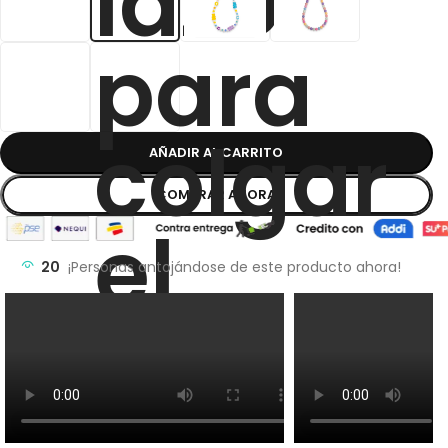
AÑADIR AL CARRITO
COMPRAR AHORA
20
¡Personas antojándose de este producto ahora!