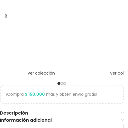
Ver colección
Ver cole
¡Compra
$
150.000
más y obtén envío gratis!
Descripción
Información adicional