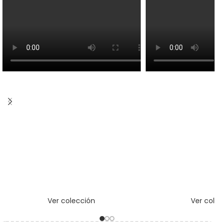
Ver colección
Ver cole