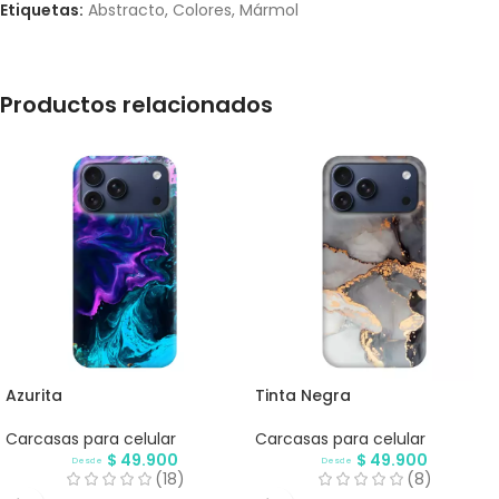
Etiquetas:
Abstracto
,
Colores
,
Mármol
Productos relacionados
Azurita
Tinta Negra
Carcasas para celular
Carcasas para celular
$
49.900
$
49.900
Desde
Desde
(18)
(8)