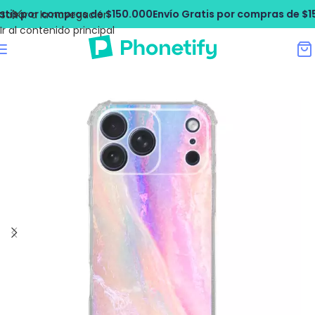
s por compras de $150.000
Envío Gratis por compras de $150.
Saltar a la navegación
Ir al contenido principal