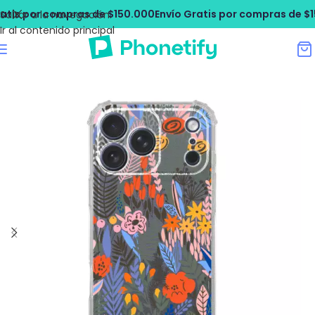
tis por compras de $150.000
Envío Gratis por compras de $15
Saltar a la navegación
Ir al contenido principal