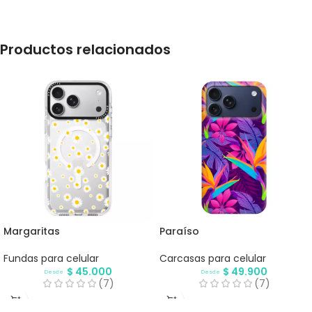
Productos relacionados
Margaritas
Paraíso
Fundas para celular
Carcasas para celular
$
45.000
$
49.900
Desde
Desde
(7)
(7)