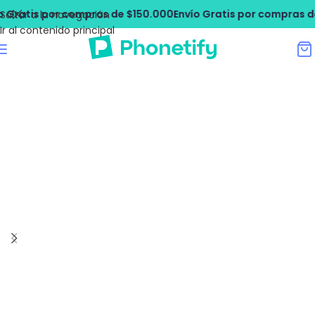
ratis por compras de $150.000
Envío Gratis por compras de 
Saltar a la navegación
Ir al contenido principal