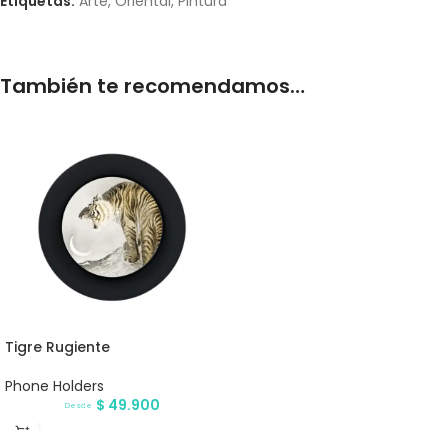
Etiquetas:
Arte
,
Oriental
,
Pintura
También te recomendamos…
Tigre Rugiente
Phone Holders
$
49.900
Desde