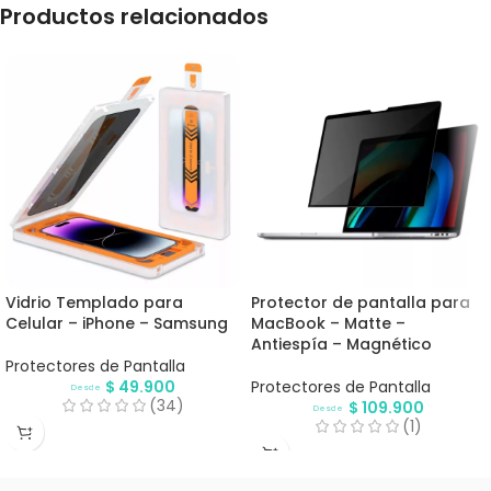
Productos relacionados
Vidrio Templado para
Protector de pantalla para
Celular – iPhone – Samsung
MacBook – Matte –
Antiespía – Magnético
Protectores de Pantalla
$
49.900
Protectores de Pantalla
Desde
(34)
$
109.900
Desde
(1)