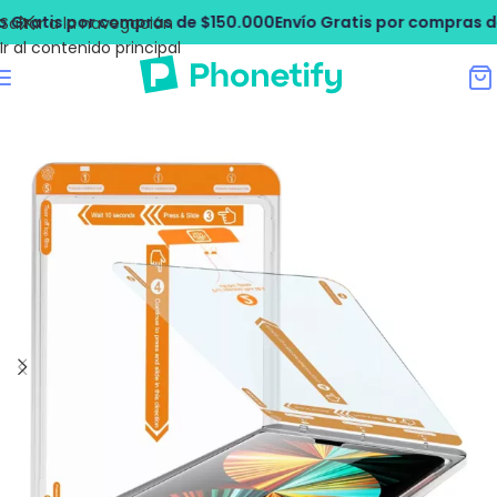
ratis por compras de $150.000
Envío Gratis por compras de $
Saltar a la navegación
Ir al contenido principal