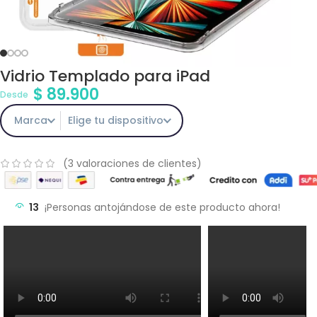
Vidrio Templado para iPad
$
89.900
Desde
Marca
Elige tu dispositivo
(
3
valoraciones de clientes)
13
¡Personas antojándose de este producto ahora!