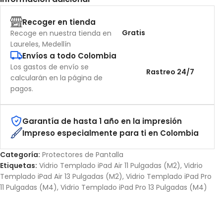
Recoger en tienda
Gratis
Recoge en nuestra tienda en
Laureles, Medellín
Envíos a todo Colombia
Los gastos de envío se
Rastreo 24/7
calcularán en la página de
pagos.
Garantía de hasta 1 año en la impresión
Impreso especialmente para ti en Colombia
Categoría:
Protectores de Pantalla
Etiquetas:
Vidrio Templado iPad Air 11 Pulgadas (M2)
,
Vidrio
Templado iPad Air 13 Pulgadas (M2)
,
Vidrio Templado iPad Pro
11 Pulgadas (M4)
,
Vidrio Templado iPad Pro 13 Pulgadas (M4)