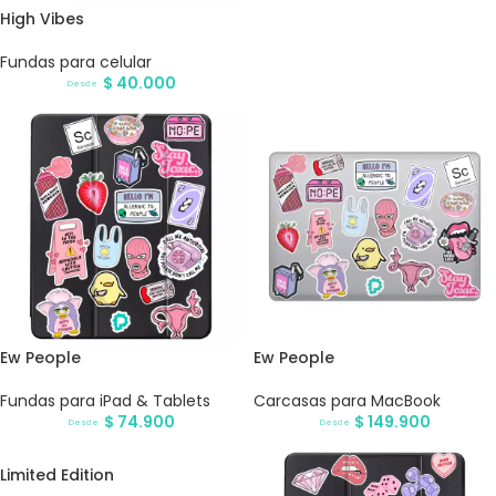
High Vibes
Fundas para celular
$
40.000
Desde
Ew People
Ew People
Fundas para iPad & Tablets
Carcasas para MacBook
$
74.900
$
149.900
Desde
Desde
Limited Edition