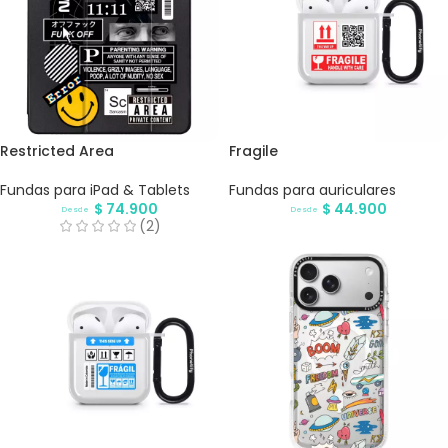
Restricted Area
Fragile
Fundas para iPad & Tablets
Fundas para auriculares
$
74.900
$
44.900
Desde
Desde
(2)