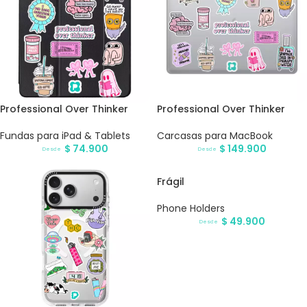
Professional Over Thinker
Professional Over Thinker
Fundas para iPad & Tablets
Carcasas para MacBook
$
74.900
$
149.900
Desde
Desde
Frágil
Phone Holders
$
49.900
Desde