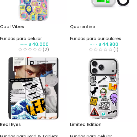
Cool Vibes
Quarentine
Fundas para celular
Fundas para auriculares
$
40.000
$
44.900
Desde
Desde
(2)
(1)
Real Eyes
Limited Edition
Fundas para iPad & Tablets
Fundas para celular