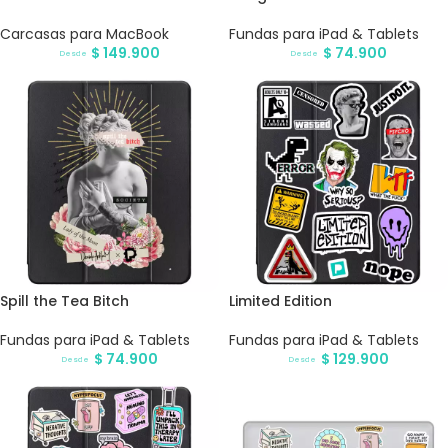
Carcasas para MacBook
Fundas para iPad & Tablets
$
149.900
$
74.900
Desde
Desde
Spill the Tea Bitch
Limited Edition
Fundas para iPad & Tablets
Fundas para iPad & Tablets
$
74.900
$
129.900
Desde
Desde