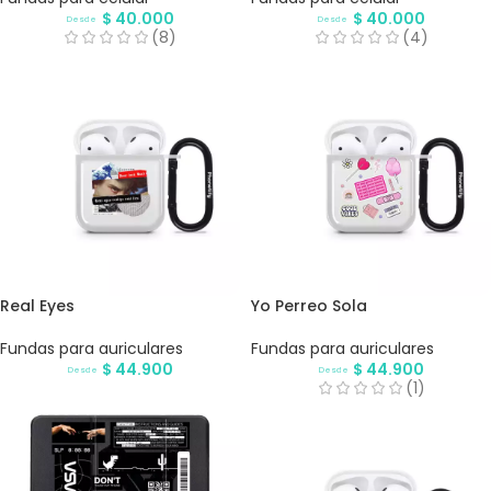
$
40.000
$
40.000
Desde
Desde
(8)
(4)
Real Eyes
Yo Perreo Sola
Fundas para auriculares
Fundas para auriculares
$
44.900
$
44.900
Desde
Desde
(1)