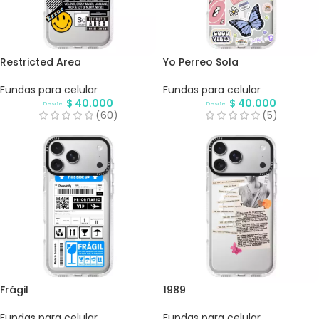
Restricted Area
Yo Perreo Sola
Fundas para celular
Fundas para celular
$
40.000
$
40.000
Desde
Desde
(60)
(5)
Frágil
1989
Fundas para celular
Fundas para celular