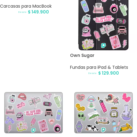
Carcasas para MacBook
$
149.900
Desde
Own Sugar
Fundas para iPad & Tablets
$
129.900
Desde