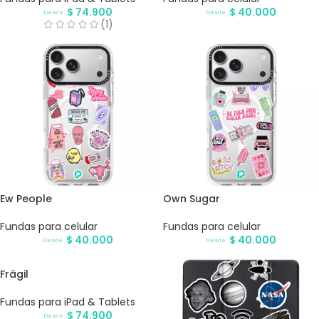
$
74.900
$
40.000
Desde
Desde
(1)
Ew People
Own Sugar
Fundas para celular
Fundas para celular
$
40.000
$
40.000
Desde
Desde
Frágil
Fundas para iPad & Tablets
$
74.900
Desde