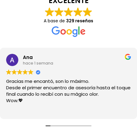
EXCELENTE
A base de
329 reseñas
Ana
hace 1 semana
Gracias me encantó, son lo máximo.
Desde el primer encuentro de asesoría hasta el toque
final cuando lo recibí con su mágico olor.
Wow.💖