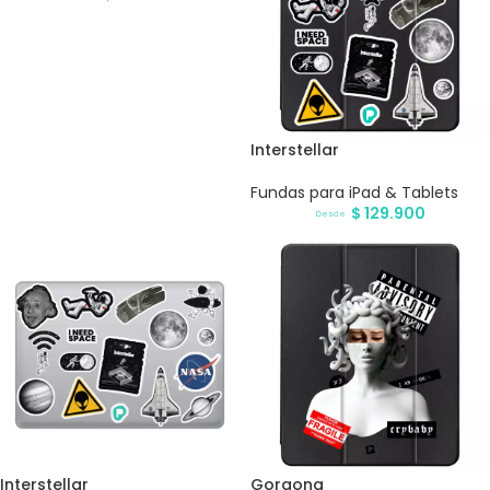
Interstellar
Fundas para iPad & Tablets
$
129.900
Desde
Interstellar
Gorgona