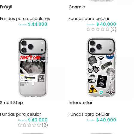
Frágil
Cosmic
Fundas para auriculares
Fundas para celular
$
44.900
$
40.000
Desde
Desde
(3)
Small Step
Interstellar
Fundas para celular
Fundas para celular
$
40.000
$
40.000
Desde
Desde
(2)