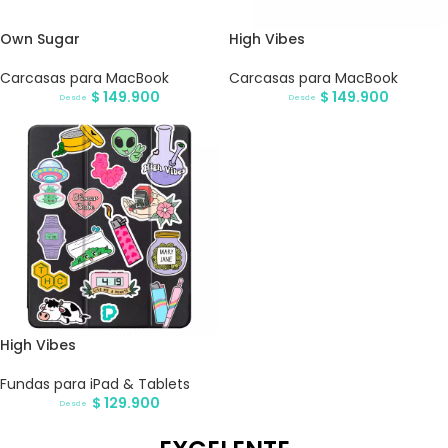
Own Sugar
High Vibes
Carcasas para MacBook
Carcasas para MacBook
$
149.900
$
149.900
Desde
Desde
High Vibes
Fundas para iPad & Tablets
$
129.900
Desde