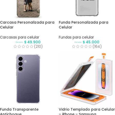
Carcasa Personalizada para
Funda Personalizada para
Celular
Celular
Carcasas para celular
Fundas para celular
$
49.900
$
45.000
Desde
Desde
(210)
(164)
Funda Transparente
Vidrio Templado para Celular
Antichoque
– iPhone – Samsung