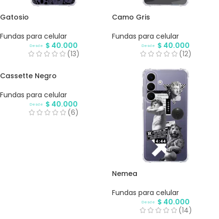
Gatosio
Camo Gris
Fundas para celular
Fundas para celular
$
40.000
$
40.000
Desde
Desde
(13)
(12)
Cassette Negro
Fundas para celular
$
40.000
Desde
(6)
Nemea
Fundas para celular
$
40.000
Desde
(14)