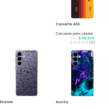
Cassette A60
Carcasas para celular
$
49.900
Desde
(13)
Einstein
Azurita