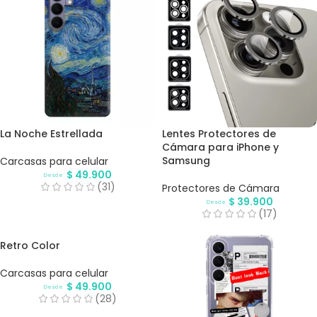
La Noche Estrellada
Lentes Protectores de
Cámara para iPhone y
Samsung
Carcasas para celular
$
49.900
Desde
(31)
Protectores de Cámara
$
39.900
Desde
(17)
Retro Color
Carcasas para celular
$
49.900
Desde
(28)