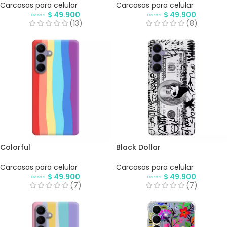
Carcasas para celular
Carcasas para celular
$
49.900
$
49.900
Desde
Desde
(13)
(8)
Colorful
Black Dollar
Carcasas para celular
Carcasas para celular
$
49.900
$
49.900
Desde
Desde
(7)
(7)