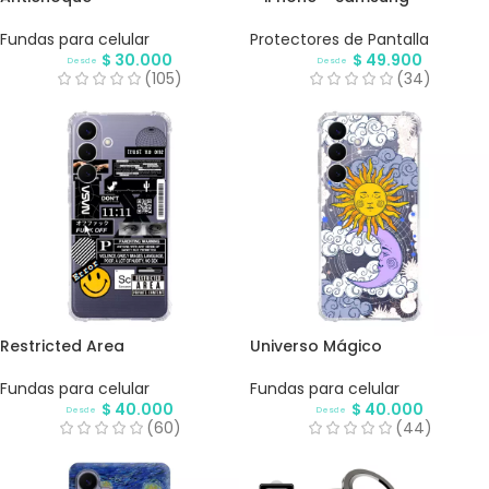
Fundas para celular
Protectores de Pantalla
$
30.000
$
49.900
Desde
Desde
(105)
(34)
Restricted Area
Universo Mágico
Fundas para celular
Fundas para celular
$
40.000
$
40.000
Desde
Desde
(60)
(44)