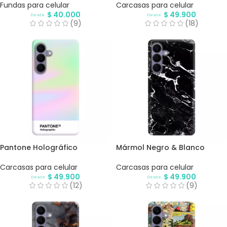
Fundas para celular
Carcasas para celular
$
40.000
$
49.900
Desde
Desde
(9)
(18)
Pantone Holográfico
Mármol Negro & Blanco
Carcasas para celular
Carcasas para celular
$
49.900
$
49.900
Desde
Desde
(12)
(9)