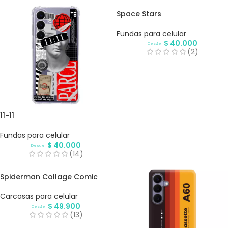
Space Stars
Fundas para celular
$
40.000
Desde
(2)
11-11
Fundas para celular
$
40.000
Desde
(14)
Spiderman Collage Comic
Carcasas para celular
$
49.900
Desde
(13)