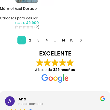
Mármol Azul Dorado
Carcasas para celular
$
49.900
Desde
(2)
1
2
3
4
…
14
15
16
→
EXCELENTE
A base de
329 reseñas
Ana
hace 1 semana