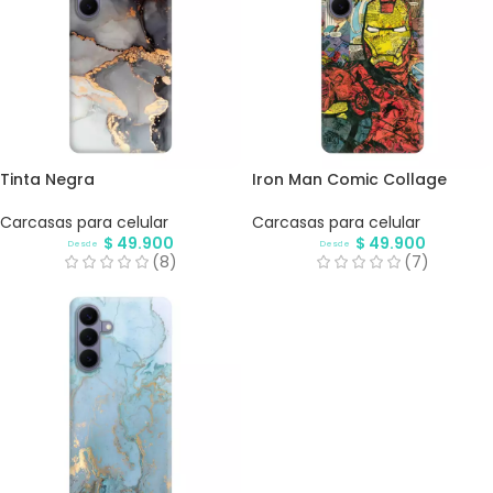
Tinta Negra
Iron Man Comic Collage
Carcasas para celular
Carcasas para celular
$
49.900
$
49.900
Desde
Desde
(8)
(7)