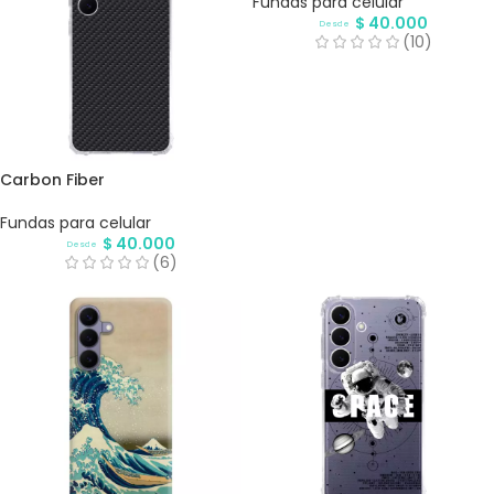
Fundas para celular
$
40.000
Desde
(10)
Carbon Fiber
Fundas para celular
$
40.000
Desde
(6)