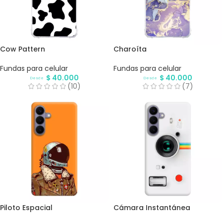
Cow Pattern
Charoíta
Fundas para celular
Fundas para celular
$
40.000
$
40.000
Desde
Desde
(10)
(7)
Piloto Espacial
Cámara Instantánea