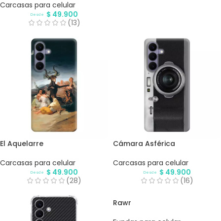
Carcasas para celular
$
49.900
Desde
(13)
El Aquelarre
Cámara Asférica
Carcasas para celular
Carcasas para celular
$
49.900
$
49.900
Desde
Desde
(28)
(16)
Rawr