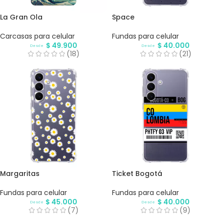
La Gran Ola
Space
Carcasas para celular
Fundas para celular
$
49.900
$
40.000
Desde
Desde
(18)
(21)
Margaritas
Ticket Bogotá
Fundas para celular
Fundas para celular
$
45.000
$
40.000
Desde
Desde
(7)
(9)