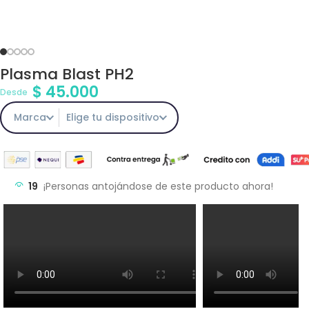
Plasma Blast PH2
$
45.000
Desde
Marca
Elige tu dispositivo
19
¡Personas antojándose de este producto ahora!