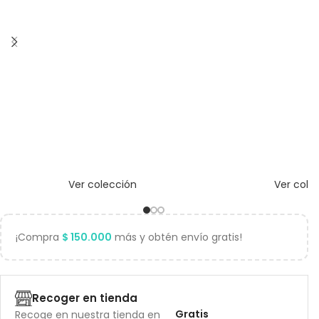
Ver colección
Ver cole
¡Compra
$
150.000
más y obtén envío gratis!
Recoger en tienda
Gratis
Recoge en nuestra tienda en