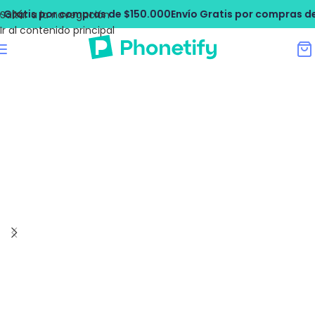
ratis por compras de $150.000
Envío Gratis por compras de $
Saltar a la navegación
Ir al contenido principal