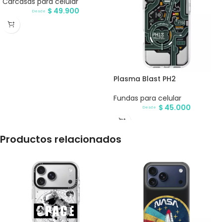
Carcasas para celular
$
49.900
Desde
Plasma Blast PH2
Fundas para celular
$
45.000
Desde
Productos relacionados