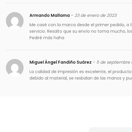
Armando Mallama
–
23 de enero de 2023
Me casé con la marca desde el primer pedido, a t
servicio. Resalto que su envío no toma mucho, lo
Pediré más haha
Miguel Ángel Fandiño Suárez
–
5 de septiembre 
La calidad de impresión es excelente, el product
debido al material, se resbalan de las manos y pu