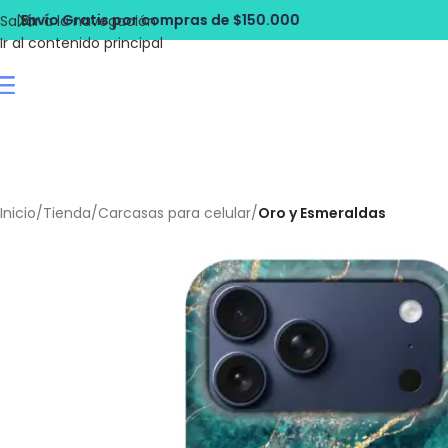
compras de $150.000
Envío Gratis por 
Saltar a la navegación
Ir al contenido principal
Inicio
/
Tienda
/
Carcasas para celular
/
Oro y Esmeraldas