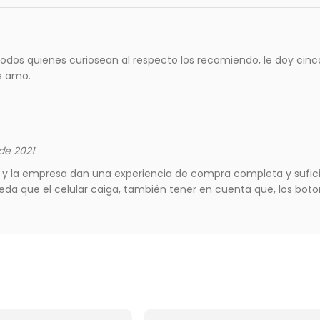
odos quienes curiosean al respecto los recomiendo, le doy cinco
s amo.
de 2021
o y la empresa dan una experiencia de compra completa y sufic
eda que el celular caiga, también tener en cuenta que, los boto