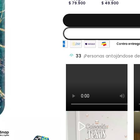
$ 79.900
$ 49.900
33
¡Personas antojándose de