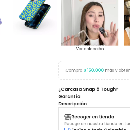
Ver colección
¡Compra
$
150.000
más y obtén 
¿Carcasa Snap ó Tough?
Garantía
Descripción
Recoger en tienda
Recoge en nuestra tienda en Lau