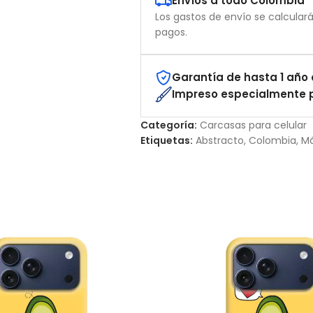
Envíos a todo Colombia
Los gastos de envío se calcular
pagos.
Garantía de hasta 1 año 
Impreso especialmente p
Categoría:
Carcasas para celular
Etiquetas:
Abstracto
,
Colombia
,
M