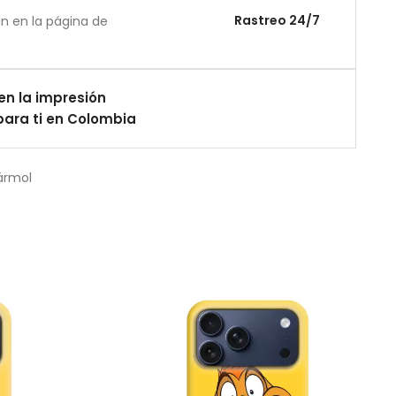
Rastreo 24/7
án en la página de
en la impresión
ara ti en Colombia
ármol