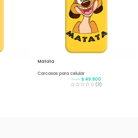
Matata
Carcasas para celular
$
49.900
Desde
(3)