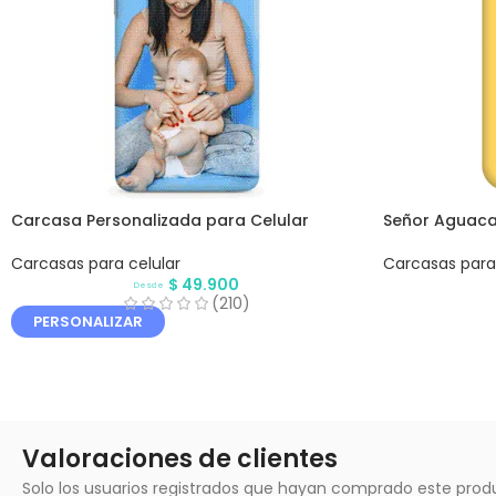
Carcasa Personalizada para Celular
Señor Aguaca
Carcasas para celular
Carcasas para 
$
49.900
Desde
(210)
PERSONALIZAR
Valoraciones de clientes
Solo los usuarios registrados que hayan comprado este prod