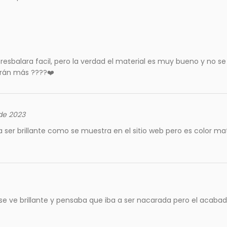
esbalara facil, pero la verdad el material es muy bueno y no se 
rán más ????❤️
de 2023
a ser brillante como se muestra en el sitio web pero es color m
 se ve brillante y pensaba que iba a ser nacarada pero el acabado