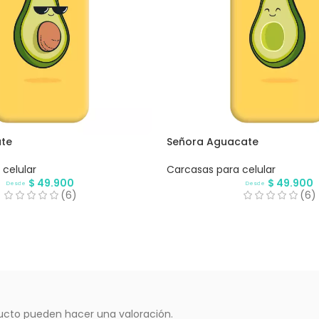
te
Señora Aguacate
celular
Carcasas para celular
$
49.900
$
49.900
Desde
Desde
(6)
(6)
ucto pueden hacer una valoración.