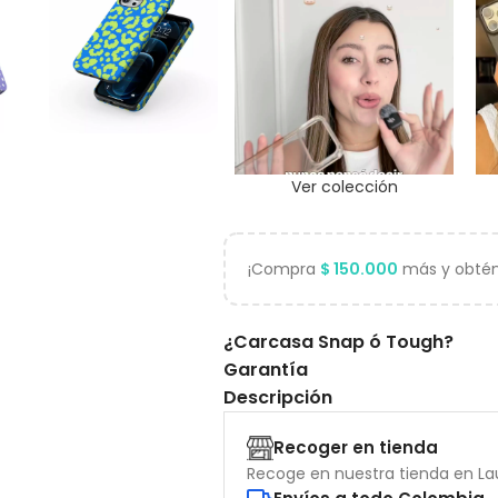
Ver colección
¡Compra
$
150.000
más y obtén 
¿Carcasa Snap ó Tough?
Garantía
Descripción
Recoger en tienda
Recoge en nuestra tienda en Lau