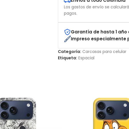
Envíos a todo Colombia
Los gastos de envío se calcular
pagos.
Garantía de hasta 1 año 
Impreso especialmente p
Categoría:
Carcasas para celular
Etiqueta:
Espacial