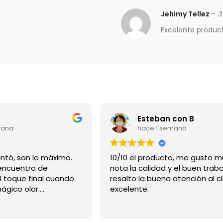
Jehimy Tellez
–
3
Excelente produc
Esteban con B
mana
hace 1 semana
Gracias me encantó, son lo máximo.
10/10 el producto, me gusto m
ncuentro de
nota la calidad y el buen traba
l toque final cuando
resalto la buena atención al cl
mágico olor.
excelente.