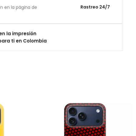
Rastreo 24/7
án en la página de
en la impresión
ara ti en Colombia