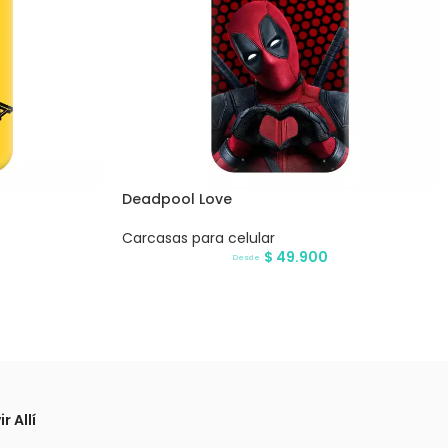
Deadpool Love
Carcasas para celular
$
49.900
Desde
r Allí