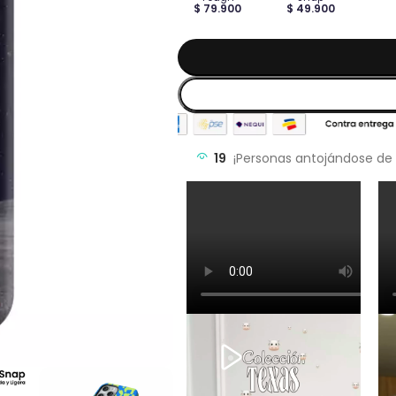
$ 79.900
$ 49.900
19
¡Personas antojándose de