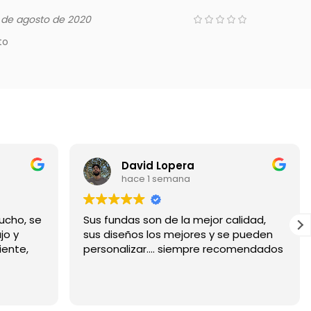
 de agosto de 2020
to
David Lopera
hace 1 semana
ucho, se
Sus fundas son de la mejor calidad,
jo y
sus diseños los mejores y se pueden
iente,
personalizar.... siempre recomendados