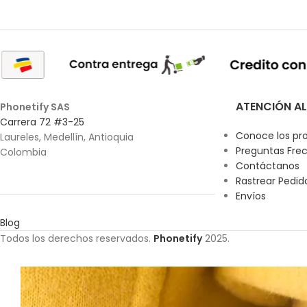
ATENCIÓN AL
Phonetify SAS
Carrera 72 #3-25
Conoce los pr
Laureles, Medellín, Antioquia
Preguntas Fre
Colombia
Contáctanos
Rastrear Pedid
Envíos
Blog
Todos los derechos reservados.
Phonetify
2025.