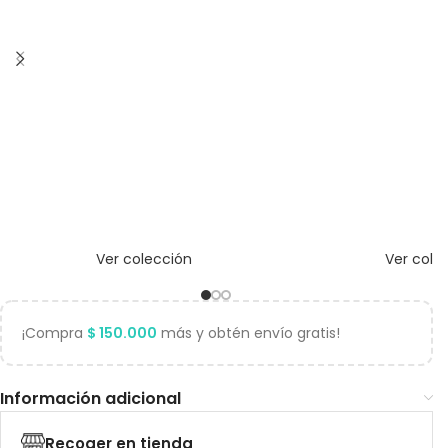
Ver colección
Ver cole
¡Compra
$
150.000
más y obtén envío gratis!
Información adicional
Recoger en tienda