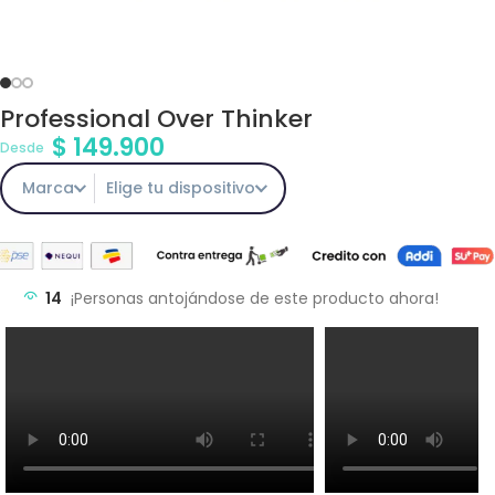
Professional Over Thinker
$
149.900
Desde
Marca
Elige tu dispositivo
14
¡Personas antojándose de este producto ahora!