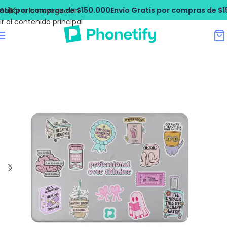
s por compras de $150.000
Envío Gratis por compras de $150
Saltar a la navegación
Ir al contenido principal