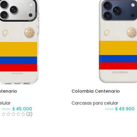
tenario
Colombia Centenario
lular
Carcasas para celular
$
45.000
$
49.900
Desde
Desde
(2)