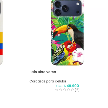
País Biodiverso
Carcasas para celular
$
49.900
Desde
(2)