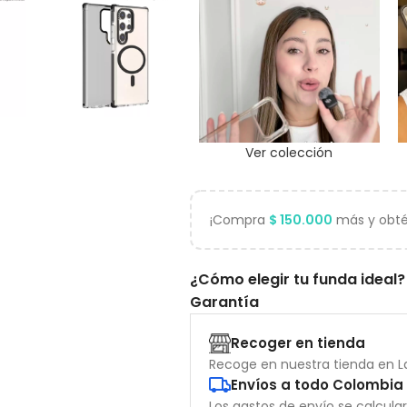
Ver colección
¡Compra
$
150.000
más y obtén
¿Cómo elegir tu funda ideal?
Garantía
Recoger en tienda
Recoge en nuestra tienda en La
Envíos a todo Colombia
Los gastos de envío se calcula