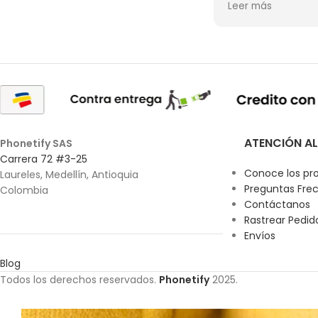
Leer más
ATENCIÓN AL
Phonetify SAS
Carrera 72 #3-25
Conoce los pr
Laureles, Medellín, Antioquia
Preguntas Fre
Colombia
Contáctanos
Rastrear Pedid
Envíos
Blog
Todos los derechos reservados.
Phonetify
2025.