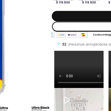
$ 119.900
$ 119.900
$
32
¡Personas antojándose d