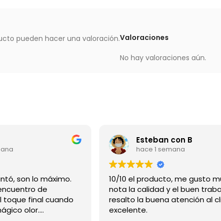
Valoraciones
ucto pueden hacer una valoración.
No hay valoraciones aún.
Esteban con B
mana
hace 1 semana
Gracias me encantó, son lo máximo.
10/10 el producto, me gusto m
ncuentro de
nota la calidad y el buen traba
l toque final cuando
resalto la buena atención al cl
mágico olor.
excelente.