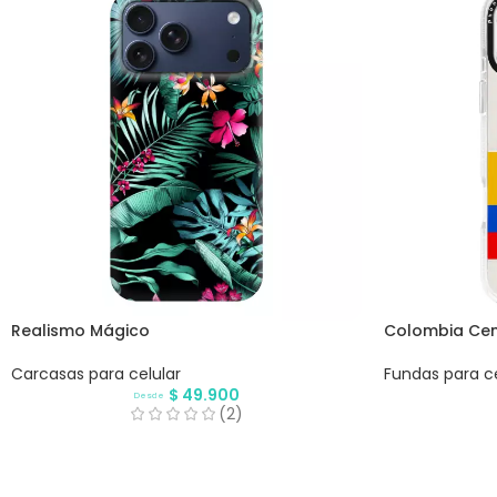
Realismo Mágico
Colombia Cen
Carcasas para celular
Fundas para ce
$
49.900
Desde
(2)