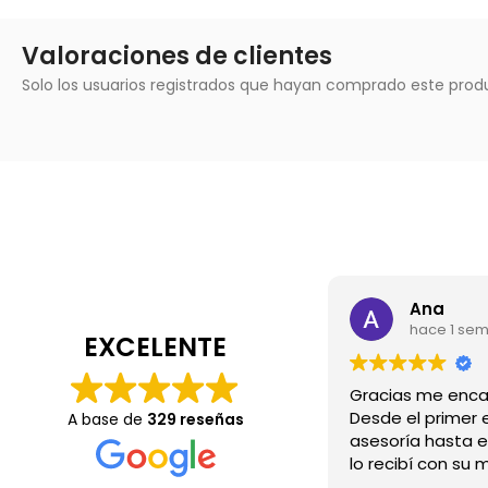
Valoraciones de clientes
Solo los usuarios registrados que hayan comprado este prod
Ana
hace 1 se
EXCELENTE
Desde el primer e
A base de
329 reseñas
asesoría hasta e
lo recibí con su 
Wow.💖