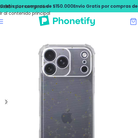
ratis por compras de $150.000
Envío Gratis por compras de $
Saltar a la navegación
Ir al contenido principal