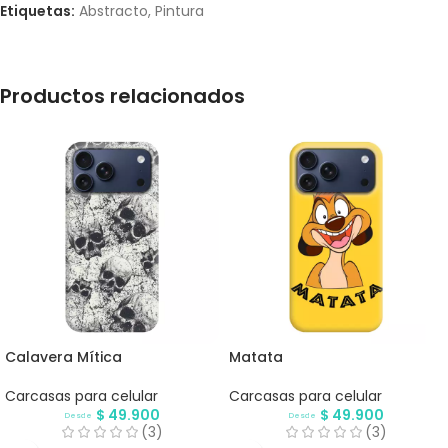
Etiquetas:
Abstracto
,
Pintura
Productos relacionados
Calavera Mítica
Matata
Carcasas para celular
Carcasas para celular
$
49.900
$
49.900
Desde
Desde
(3)
(3)