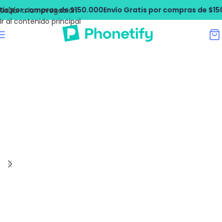
s por compras de $150.000
Envío Gratis por compras de $150.
Saltar a la navegación
Ir al contenido principal