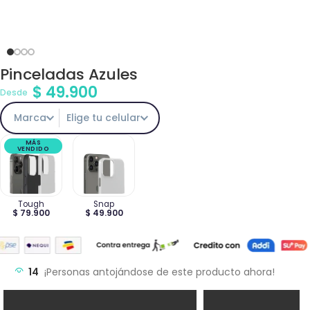
Pinceladas Azules
$
49.900
Desde
Marca
Elige tu celular
MÁS
VENDIDO
Tough
Snap
$ 79.900
$ 49.900
14
¡Personas antojándose de este producto ahora!