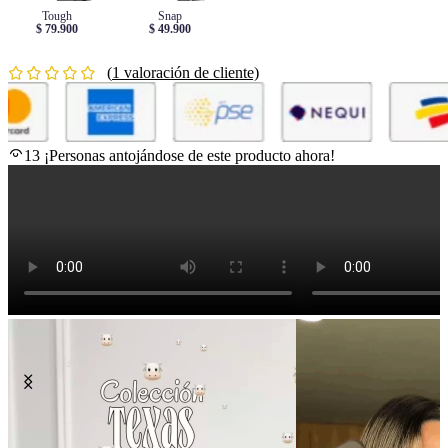
Tough
Snap
$ 79.900
$ 49.900
(
1
valoración de cliente)
13
¡Personas antojándose de este producto ahora!