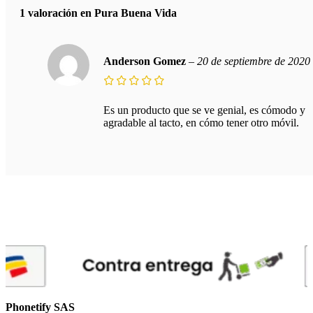
la
1 valoración en
Pura Buena Vida
página
de
producto
Anderson Gomez
–
20 de septiembre de 2020
Es un producto que se ve genial, es cómodo y
agradable al tacto, en cómo tener otro móvil.
Phonetify SAS