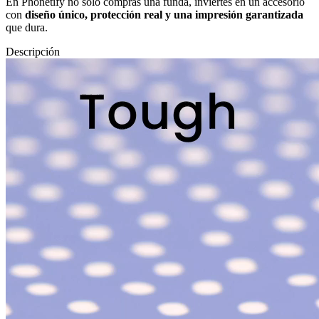
En Phonetify no solo compras una funda, inviertes en un accesorio
con
diseño único, protección real y una impresión garantizada
que dura.
Descripción