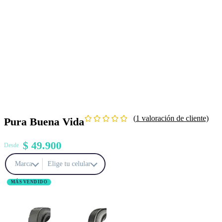
(
1
valoración de cliente)
Pura Buena Vida
$
49.900
Desde
Marca
Elige tu celular
MÁS VENDIDO