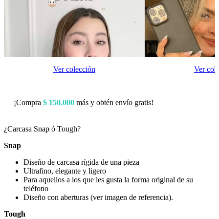
Ver colección
Ver col
¡Compra
$
150.000
más y obtén envío gratis!
¿Carcasa Snap ó Tough?
Snap
Diseño de carcasa rígida de una pieza
Ultrafino, elegante y ligero
Para aquellos a los que les gusta la forma original de su
teléfono
Diseño con aberturas (ver imagen de referencia).
Tough