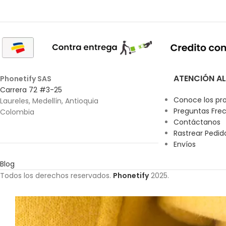
ATENCIÓN AL
Phonetify SAS
Carrera 72 #3-25
Conoce los pr
Laureles, Medellín, Antioquia
Preguntas Fre
Colombia
Contáctanos
Rastrear Pedid
Envíos
Blog
Todos los derechos reservados.
Phonetify
2025.