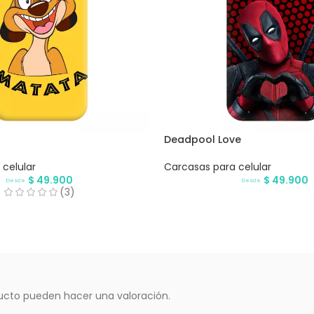
Deadpool Love
celular
Carcasas para celular
$
49.900
$
49.900
Desde
Desde
(3)
ucto pueden hacer una valoración.