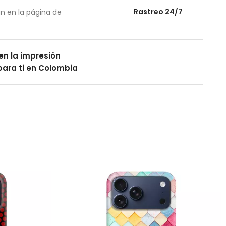
Rastreo 24/7
án en la página de
en la impresión
ara ti en Colombia