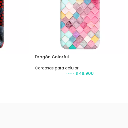
Dragón Colorful
Carcasas para celular
$
49.900
Desde