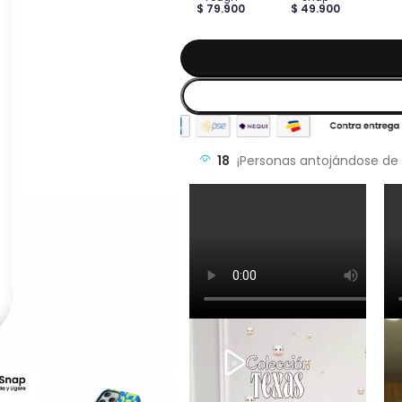
$ 79.900
$ 49.900
18
¡Personas antojándose de