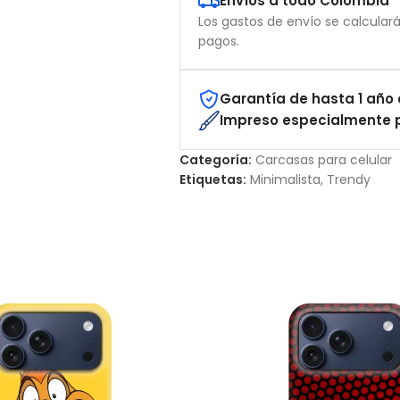
Envíos a todo Colombia
Los gastos de envío se calcular
pagos.
Garantía de hasta 1 año 
Impreso especialmente p
Categoría:
Carcasas para celular
Etiquetas:
Minimalista
,
Trendy