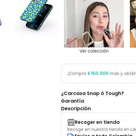
Ver colección
¡Compra
$
150.000
más y obtén 
¿Carcasa Snap ó Tough?
Garantía
Descripción
Recoger en tienda
Recoge en nuestra tienda en Lau