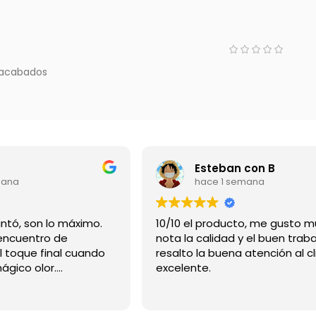
 acabados
Esteban con B
mana
hace 1 semana
Gracias me encantó, son lo máximo.
10/10 el producto, me gusto m
ncuentro de
nota la calidad y el buen traba
l toque final cuando
resalto la buena atención al cl
mágico olor.
excelente.