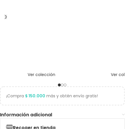
Ver colección
Ver cole
¡Compra
$
150.000
más y obtén envío gratis!
Información adicional
Recoger en tienda