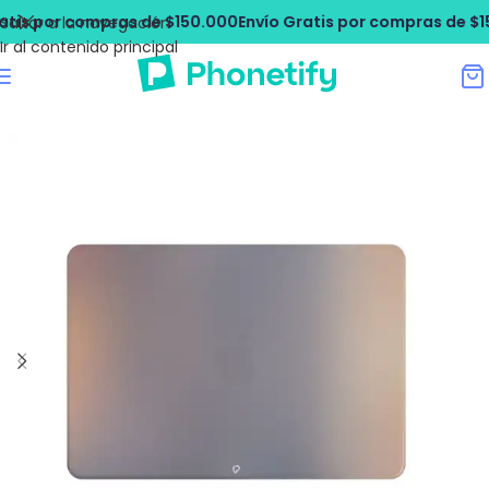
s por compras de $150.000
Envío Gratis por compras de $150
Saltar a la navegación
Ir al contenido principal