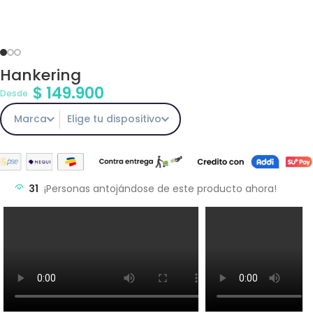
Hankering
$
149.900
Desde
Marca
Elige tu dispositivo
31
¡Personas antojándose de este producto ahora!