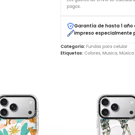
pagos.
Garantía de hasta 1 año 
Impreso especialmente p
Categoría:
Fundas para celular
Etiquetas:
Colores
,
Musica
,
Música