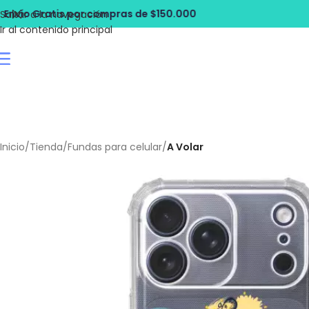
pras de $150.000
Envío Gratis por com
Saltar a la navegación
Ir al contenido principal
Inicio
/
Tienda
/
Fundas para celular
/
A Volar