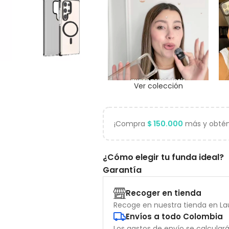
Ver colección
¡Compra
$
150.000
más y obtén 
¿Cómo elegir tu funda ideal?
Garantía
Recoger en tienda
Recoge en nuestra tienda en Lau
Envíos a todo Colombia
Los gastos de envío se calcular