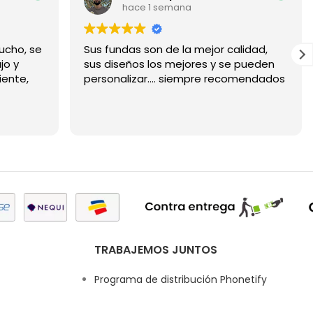
hace 1 semana
ucho, se
Sus fundas son de la mejor calidad,
jo y
sus diseños los mejores y se pueden
iente,
personalizar.... siempre recomendados
TRABAJEMOS JUNTOS
Programa de distribución Phonetify