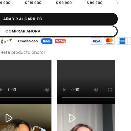
89.900
$ 119.900
$ 99.900
$ 99.900
$ 99.9
AÑADIR AL CARRITO
COMPRAR AHORA
 este producto ahora!