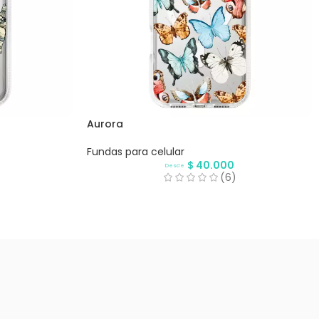
Aurora
Fundas para celular
$
40.000
Desde
(6)