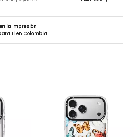
en la impresión
ara ti en Colombia