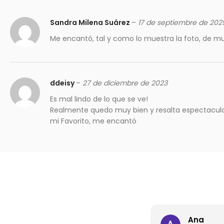
Sandra Milena Suárez
–
17 de septiembre de 202
Me encantó, tal y como lo muestra la foto, de m
ddeisy
–
27 de diciembre de 2023
Es mal lindo de lo que se ve!
Realmente quedo muy bien y resalta espectacula
mi Favorito, me encantó
Ana