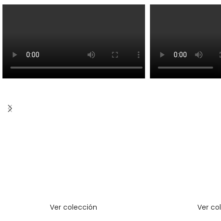
Ver colección
Ver co