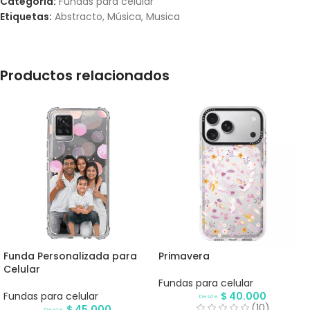
Categoría:
Fundas para celular
Etiquetas:
Abstracto
,
Música
,
Musica
Productos relacionados
Funda Personalizada para
Primavera
Celular
Fundas para celular
Fundas para celular
$
40.000
Desde
(10)
$
45.000
Desde