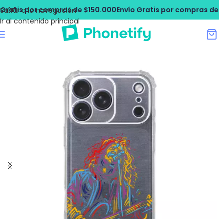
ratis por compras de $150.000
Envío Gratis por compras de $
Saltar a la navegación
Ir al contenido principal