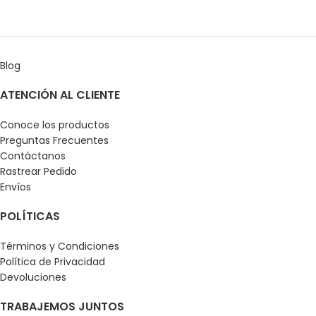
Blog
ATENCIÓN AL CLIENTE
Conoce los productos
Preguntas Frecuentes
Contáctanos
Rastrear Pedido
Envíos
POLÍTICAS
Términos y Condiciones
Política de Privacidad
Devoluciones
TRABAJEMOS JUNTOS