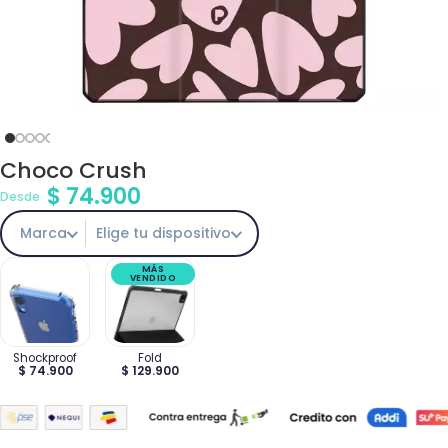
Choco Crush
$
74.900
Desde
Marca
Elige tu dispositivo
MÁS
VENDIDO
Shockproof
Fold
$ 74.900
$ 129.900