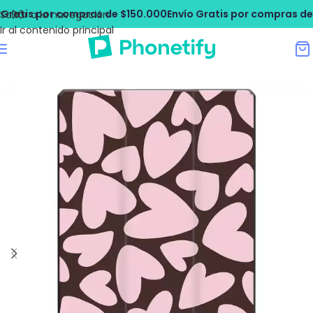
atis por compras de $150.000
Envío Gratis por compras de $1
Saltar a la navegación
Ir al contenido principal