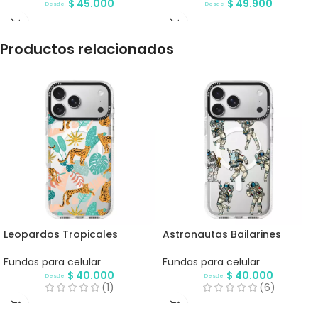
$
45.000
$
49.900
Desde
Desde
Productos relacionados
Leopardos Tropicales
Astronautas Bailarines
Fundas para celular
Fundas para celular
$
40.000
$
40.000
Desde
Desde
(1)
(6)