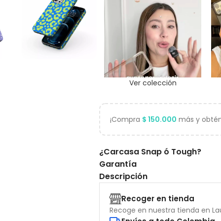
Ver colección
¡Compra
$
150.000
más y obtén 
¿Carcasa Snap ó Tough?
Garantía
Descripción
Recoger en tienda
Recoge en nuestra tienda en Lau