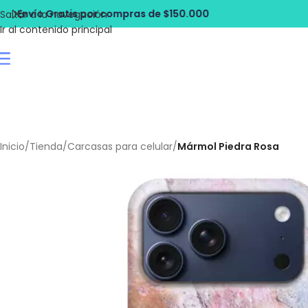
ompras de $150.000
Envío Gratis por c
Saltar a la navegación
Ir al contenido principal
Inicio
/
Tienda
/
Carcasas para celular
/
Mármol Piedra Rosa