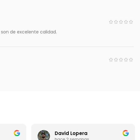
son de excelente calidad.
David Lopera
hace 2 semanas