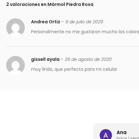
2 valoraciones en
Mármol Piedra Rosa
Andrea Ortiz
–
9 de julio de 2025
Personalmente no me gustaron mucho los colores
gissell ayala
–
26 de agosto de 2020
muy lindo, que perfecto para mi celular
Ana
hace 1 se