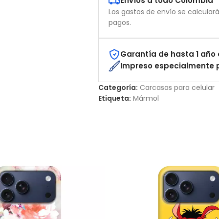
Envíos a todo Colombia
Los gastos de envío se calcular
pagos.
Garantía de hasta 1 año 
Impreso especialmente p
Categoría:
Carcasas para celular
Etiqueta:
Mármol