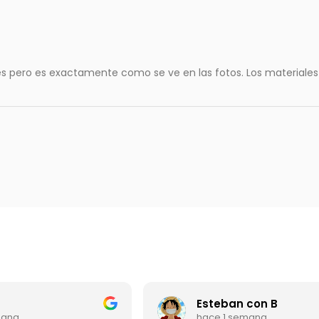
 pero es exactamente como se ve en las fotos. Los materiales 
Esteban con B
mana
hace 1 semana