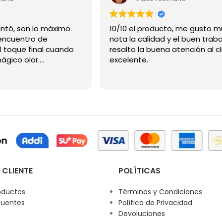
Gracias me encantó, son lo máximo.
10/10 el producto, me gusto m
ncuentro de
nota la calidad y el buen traba
l toque final cuando
resalto la buena atención al cl
mágico olor.
excelente.
 CLIENTE
POLÍTICAS
oductos
Términos y Condiciones
cuentes
Política de Privacidad
Devoluciones