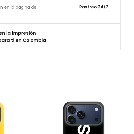
Rastreo 24/7
án en la página de
en la impresión
ara ti en Colombia