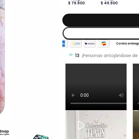
$ 79.900
$ 49.900
13
¡Personas antojándose de