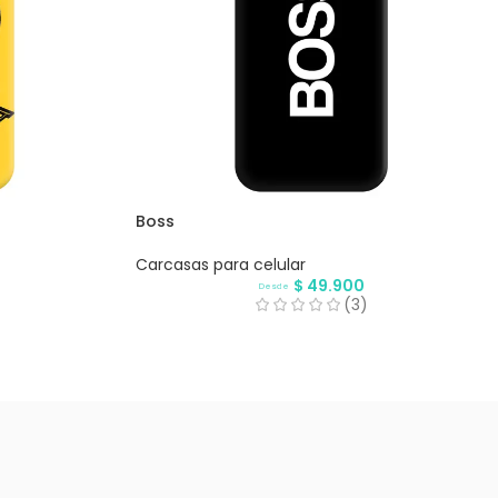
Boss
Carcasas para celular
$
49.900
Desde
(3)